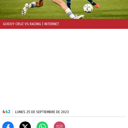
GODOY CRUZ VS RACING
| INTERNET
4
4
2
LUNES 25 DE SEPTIEMBRE DE 2023