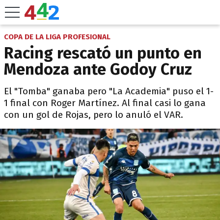
COPA DE LA LIGA PROFESIONAL
Racing rescató un punto en
Mendoza ante Godoy Cruz
El "Tomba" ganaba pero "La Academia" puso el 1-
1 final con Roger Martínez. Al final casi lo gana
con un gol de Rojas, pero lo anuló el VAR.