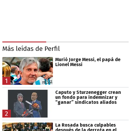
Más leídas de Perfil
Murió Jorge Messi, el papá de
Lionel Messi
1
Caputo y Sturzenegger crean
un fondo para indemnizar y
“ganar” sindicatos aliados
2
La Rosada busca culpables
después de la derrota en el