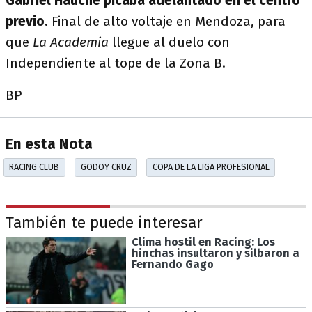
Gabriel Hauche picaba adelantado en el centro
previo
. Final de alto voltaje en Mendoza, para
que
La Academia
llegue al duelo con
Independiente al tope de la Zona B.
BP
En esta Nota
RACING CLUB
GODOY CRUZ
COPA DE LA LIGA PROFESIONAL
También te puede interesar
Clima hostil en Racing: Los
hinchas insultaron y silbaron a
Fernando Gago