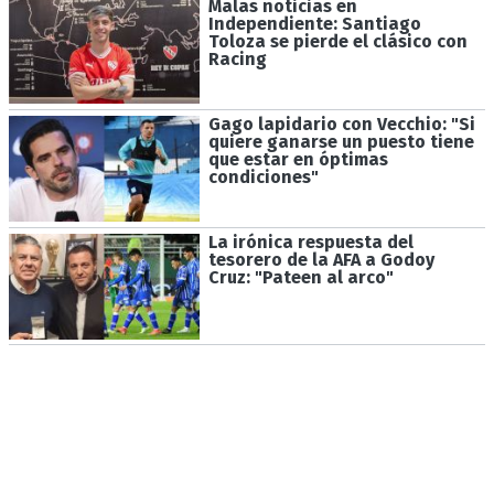
Malas noticias en
Independiente: Santiago
Toloza se pierde el clásico con
Racing
Gago lapidario con Vecchio: "Si
quiere ganarse un puesto tiene
que estar en óptimas
condiciones"
La irónica respuesta del
tesorero de la AFA a Godoy
Cruz: "Pateen al arco"