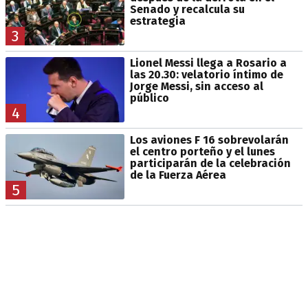
Senado y recalcula su
estrategia
3
Lionel Messi llega a Rosario a
las 20.30: velatorio íntimo de
Jorge Messi, sin acceso al
público
4
Los aviones F 16 sobrevolarán
el centro porteño y el lunes
participarán de la celebración
de la Fuerza Aérea
5