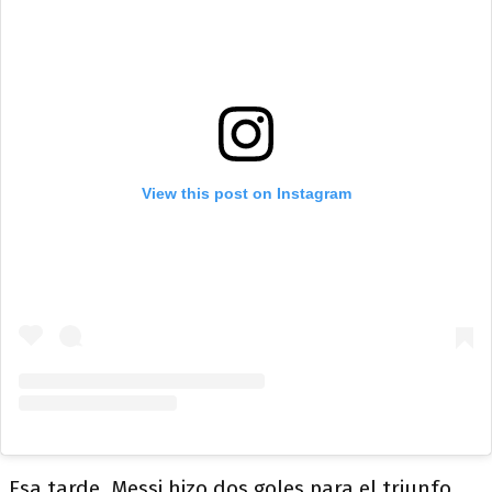
View this post on Instagram
Esa tarde, Messi hizo dos goles para el triunfo