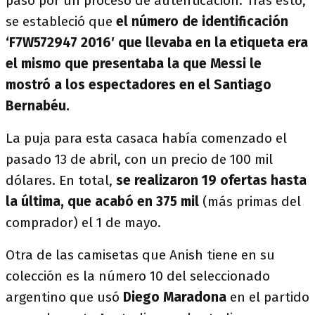
pasó por un proceso de autenticación. Tras esto,
se estableció que
el número de identificación
‘F7W572947 2016′ que llevaba en la etiqueta era
el mismo que presentaba la que Messi le
mostró a los espectadores en el Santiago
Bernabéu.
La puja para esta casaca había comenzado el
pasado 13 de abril, con un precio de 100 mil
dólares. En total,
se realizaron 19 ofertas hasta
la última, que acabó en 375 mil
(más primas del
comprador) el 1 de mayo.
Otra de las camisetas que Anish tiene en su
colección es la número 10 del seleccionado
argentino que usó
Diego Maradona
en el partido