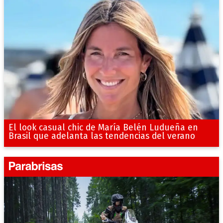
El look casual chic de María Belén Ludueña en
Brasil que adelanta las tendencias del verano