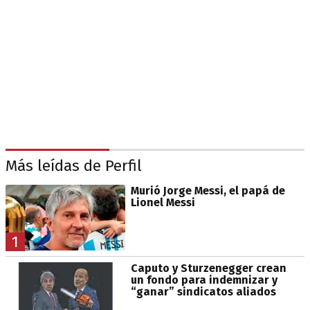
Más leídas de Perfil
Murió Jorge Messi, el papá de
Lionel Messi
1
Caputo y Sturzenegger crean
un fondo para indemnizar y
“ganar” sindicatos aliados