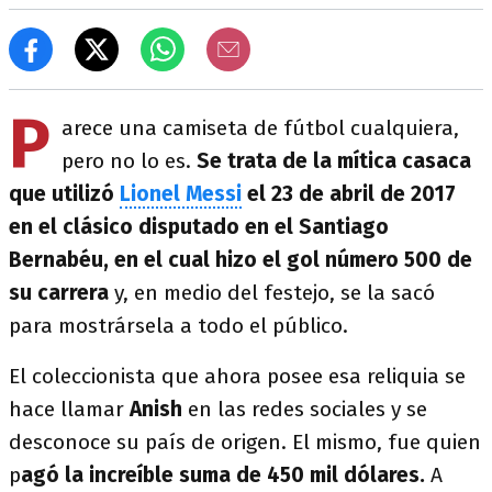
P
arece una camiseta de fútbol cualquiera,
pero no lo es.
Se trata de la mítica casaca
que utilizó
Lionel Messi
el 23 de abril de 2017
en el clásico disputado en el Santiago
Bernabéu, en el cual hizo el gol número 500 de
su carrera
y, en medio del festejo, se la sacó
para mostrársela a todo el público.
El coleccionista que ahora posee esa reliquia se
hace llamar
Anish
en las redes sociales y se
desconoce su país de origen. El mismo, fue quien
p
agó la increíble suma de 450 mil dólares.
A