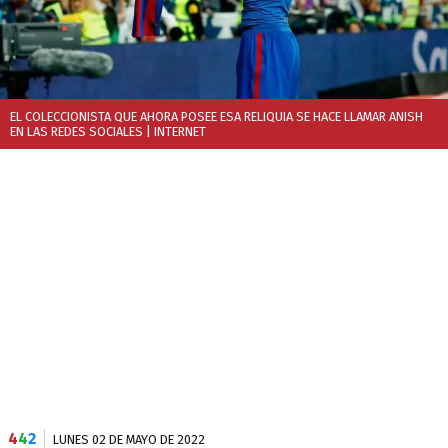
EL COLECCIONISTA QUE AHORA POSEE ESA RELIQUIA SE HACE LLAMAR ANISH
EN LAS REDES SOCIALES
| INTERNET
4
4
2
LUNES 02 DE MAYO DE 2022