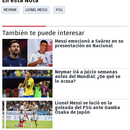
En esta Nota
NEYMAR
LIONEL MESSI
PSG
También te puede interesar
Messi emocionó a Suárez en su
presentación en Nacional
Neymar irá a juicio semanas
antes del Mundial: ¿De qué se
lo acusa?
Lionel Messi se lució en la
goleada del PSG ante Gamba
Osaka de Japón