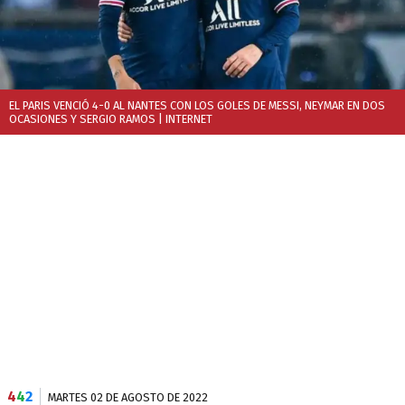
EL PARIS VENCIÓ 4-0 AL NANTES CON LOS GOLES DE MESSI, NEYMAR EN DOS
OCASIONES Y SERGIO RAMOS
| INTERNET
4
4
2
MARTES 02 DE AGOSTO DE 2022