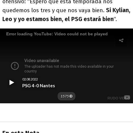
ofensivo: “Espero que esta temporada nos
quedemos los tres y que nos vaya bien.
Si Kylian,
Leo y yo estamos bien, el PSG estará bien
”.