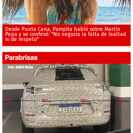
Desde Punta Cana, Pampita habló sobre Martín
Pepa y se confesó: "No negocio la falta de lealtad
ni de respeto"