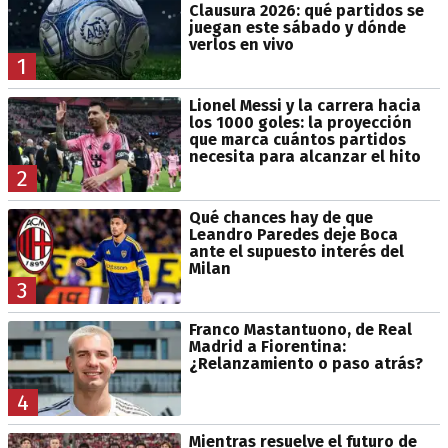
Clausura 2026: qué partidos se
juegan este sábado y dónde
verlos en vivo
1
Lionel Messi y la carrera hacia
los 1000 goles: la proyección
que marca cuántos partidos
necesita para alcanzar el hito
2
Qué chances hay de que
Leandro Paredes deje Boca
ante el supuesto interés del
Milan
3
Franco Mastantuono, de Real
Madrid a Fiorentina:
¿Relanzamiento o paso atrás?
4
Mientras resuelve el futuro de