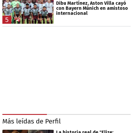
Dibu Martínez, Aston Villa cayó
con Bayern Múnich en amistoso
internacional
5
Más leídas de Perfil
La historia real de "Elize: