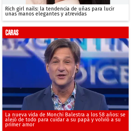
Rich girl nails: la tendencia de uñas para lucir
unas manos elegantes y atrevidas
La nueva vida de Monchi Balestra a los 58 años: se
alejó de todo para cuidar a su papá y volvió a su
primer amor