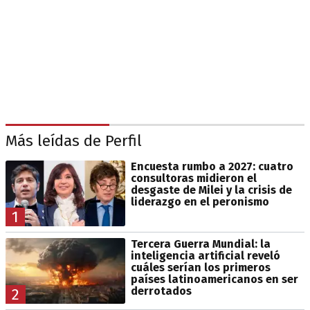
Más leídas de Perfil
Encuesta rumbo a 2027: cuatro
consultoras midieron el
desgaste de Milei y la crisis de
liderazgo en el peronismo
1
Tercera Guerra Mundial: la
inteligencia artificial reveló
cuáles serían los primeros
países latinoamericanos en ser
derrotados
2