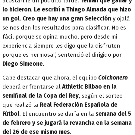
acostarme un poquito tarde.
Tenían que ganar y
lo hicieron. Le escribí a Thiago Almada que hizo
un gol
.
Creo que hay una gran Selección
y ojalá
se nos den los resultados para clasificar. No es
fácil porque se opina mucho, pero desde mi
experiencia siempre les digo que la disfruten
porque es hermosa”, sentenció el dirigido por
Diego Simeone
.
Cabe destacar que ahora, el equipo
Colchonero
deberá enfrentarse al
Athletic Bilbao en la
semifinal de la Copa del Rey
, según el sorteo
que realizó la
Real Federación Española de
Fútbol
. El encuentro se daría en la
semana del 5
de febrero y se jugará la revancha en la semana
del 26 de ese mismo mes.