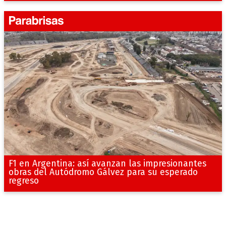
F1 en Argentina: así avanzan las impresionantes
obras del Autódromo Gálvez para su esperado
regreso