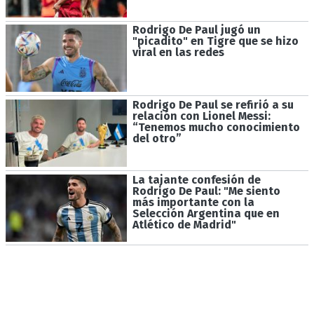
Rodrigo De Paul jugó un
"picadito" en Tigre que se hizo
viral en las redes
Rodrigo De Paul se refirió a su
relación con Lionel Messi:
“Tenemos mucho conocimiento
del otro”
La tajante confesión de
Rodrigo De Paul: "Me siento
más importante con la
Selección Argentina que en
Atlético de Madrid"