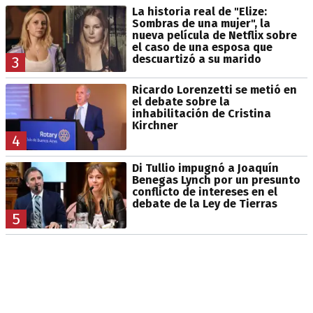
La historia real de "Elize:
Sombras de una mujer", la
nueva película de Netflix sobre
el caso de una esposa que
descuartizó a su marido
3
Ricardo Lorenzetti se metió en
el debate sobre la
inhabilitación de Cristina
Kirchner
4
Di Tullio impugnó a Joaquín
Benegas Lynch por un presunto
conflicto de intereses en el
debate de la Ley de Tierras
5