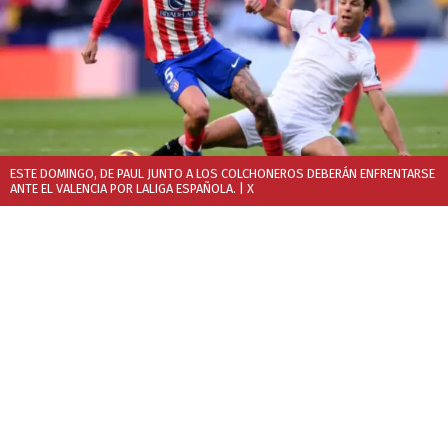
ESTE DOMINGO, DE PAUL JUNTO A LOS COLCHONEROS DEBERÁN ENFRENTARSE
ANTE EL VALENCIA POR LALIGA ESPAÑOLA.
| X