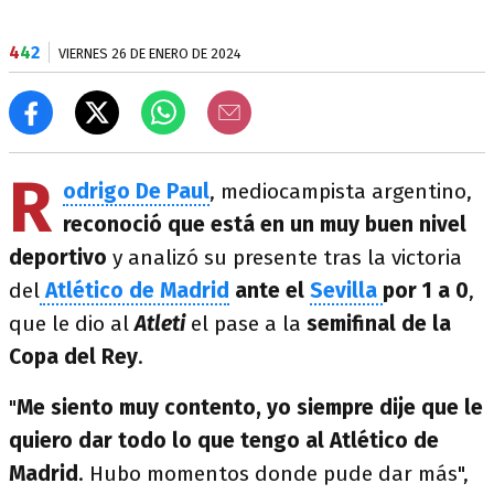
4
4
2
VIERNES 26 DE ENERO DE 2024
R
odrigo De Paul
, mediocampista argentino,
reconoció que está en un muy buen nivel
deportivo
y analizó su presente tras la victoria
del
Atlético de Madrid
ante el
Sevilla
por 1 a 0
,
que le dio al
Atleti
el pase a la
semifinal de la
Copa del Rey
.
"
Me siento muy contento, yo siempre dije que le
quiero dar todo lo que tengo al Atlético de
Madrid
. Hubo momentos donde pude dar más",