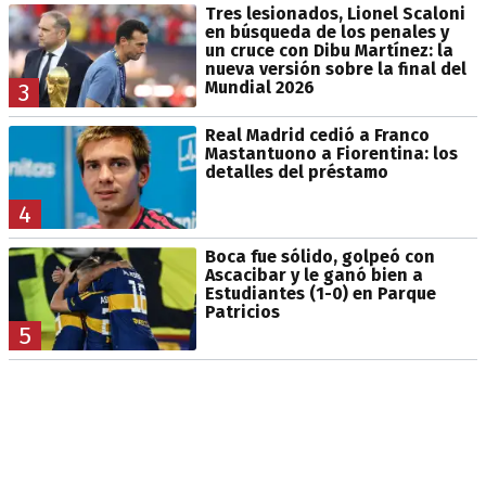
Tres lesionados, Lionel Scaloni
en búsqueda de los penales y
un cruce con Dibu Martínez: la
nueva versión sobre la final del
Mundial 2026
3
Real Madrid cedió a Franco
Mastantuono a Fiorentina: los
detalles del préstamo
4
Boca fue sólido, golpeó con
Ascacibar y le ganó bien a
Estudiantes (1-0) en Parque
Patricios
5