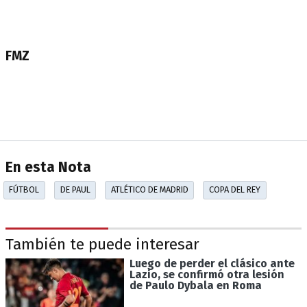
FMZ
En esta Nota
FÚTBOL
DE PAUL
ATLÉTICO DE MADRID
COPA DEL REY
También te puede interesar
Luego de perder el clásico ante
Lazio, se confirmó otra lesión
de Paulo Dybala en Roma