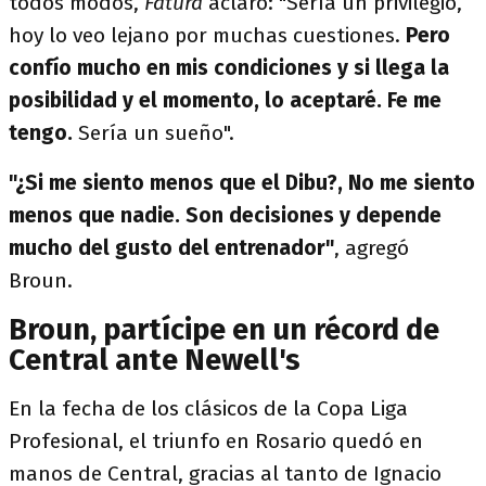
todos modos,
Fatura
aclaró: "Sería un privilegio,
hoy lo veo lejano por muchas cuestiones.
Pero
confío mucho en mis condiciones y si llega la
posibilidad y el momento, lo aceptaré. Fe me
tengo.
Sería un sueño".
"¿Si me siento menos que el Dibu?​,
No me siento
menos que nadie. Son decisiones y depende
mucho del gusto del entrenador"
, agregó
Broun.
Broun, partícipe en un récord de
Central ante Newell's
En la fecha de los clásicos de la Copa Liga
Profesional, el triunfo en Rosario quedó en
manos de Central, gracias al tanto de Ignacio