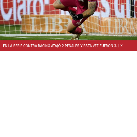
EN LA SERIE CONTRA RACING ATAJÓ 2 PENALES Y ESTA VEZ FUERON 3.
| X