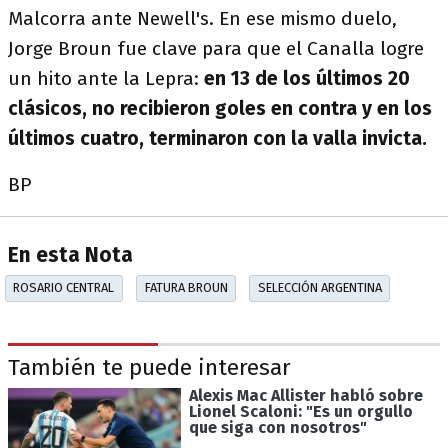
Malcorra ante Newell's. En ese mismo duelo,
Jorge Broun fue clave para que el Canalla logre
un hito ante la Lepra:
en 13 de los últimos 20
clásicos, no recibieron goles en contra y en los
últimos cuatro, terminaron con la valla invicta.
BP
En esta Nota
ROSARIO CENTRAL
FATURA BROUN
SELECCIÓN ARGENTINA
También te puede interesar
Alexis Mac Allister habló sobre
Lionel Scaloni: "Es un orgullo
que siga con nosotros"