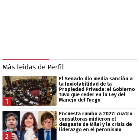
Más leídas de Perfil
El Senado dio media sanción a
la Inviolabilidad de la
Propiedad Privada: el Gobierno
tuvo que ceder en la Ley del
Manejo del Fuego
1
Encuesta rumbo a 2027: cuatro
consultoras midieron el
desgaste de Milei y la crisis de
liderazgo en el peronismo
2