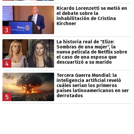
Ricardo Lorenzetti se metió en
el debate sobre la
inhabilitación de Cristina
Kirchner
3
La historia real de "Elize:
Sombras de una mujer", la
nueva película de Netflix sobre
el caso de una esposa que
descuartizó a su marido
4
Tercera Guerra Mundial: la
inteligencia artificial reveló
cuáles serían los primeros
países latinoamericanos en ser
derrotados
5