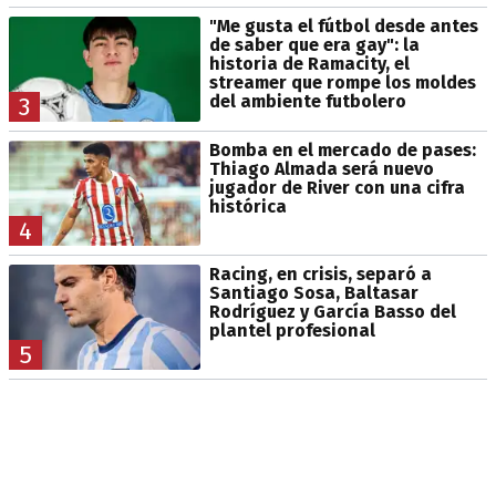
"Me gusta el fútbol desde antes
de saber que era gay": la
historia de Ramacity, el
streamer que rompe los moldes
del ambiente futbolero
3
Bomba en el mercado de pases:
Thiago Almada será nuevo
jugador de River con una cifra
histórica
4
Racing, en crisis, separó a
Santiago Sosa, Baltasar
Rodríguez y García Basso del
plantel profesional
5