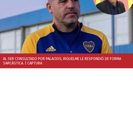
AL SER CONSULTADO POR PALACIOS, RIQUELME LE RESPONDIÓ DE FORMA
SARCÁSTICA.
| CAPTURA