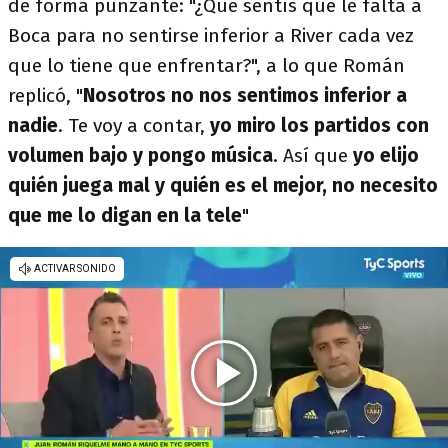
de forma punzante: "¿Qué sentís que le falta a
Boca para no sentirse inferior a River cada vez
que lo tiene que enfrentar?", a lo que Román
replicó, "
Nosotros no nos sentimos inferior a
nadie
. Te voy a contar,
yo miro los partidos con
volumen bajo y pongo música
. Así que
yo elijo
quién juega mal y quién es el mejor, no necesito
que me lo digan en la tele
"