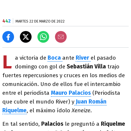
4
4
2
MARTES 22 DE MARZO DE 2022
L
a victoria de
Boca
ante
River
el pasado
domingo con gol de
Sebastián Villa
trajo
fuertes repercusiones y cruces en los medios de
comunicación. Uno de ellos fue el intercambio
entre el periodista
Mauro Palacios
(Periodista
que cubre el mundo River) y
Juan Román
Riquelme
, el máximo ídolo
Xeneize
.
En tal sentido,
Palacios
le preguntó a
Riquelme