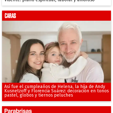
Así fue el cumpleaños de Helena, la hija de Andy
Kusnetzoff y Florencia Suárez: decoración en tonos
pastel, globos y tiernos peluches