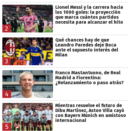
Lionel Messi y la carrera hacia
los 1000 goles: la proyección
que marca cuántos partidos
necesita para alcanzar el hito
2
Qué chances hay de que
Leandro Paredes deje Boca
ante el supuesto interés del
Milan
3
Franco Mastantuono, de Real
Madrid a Fiorentina:
¿Relanzamiento o paso atrás?
4
Mientras resuelve el futuro de
Dibu Martínez, Aston Villa cayó
con Bayern Múnich en amistoso
internacional
5