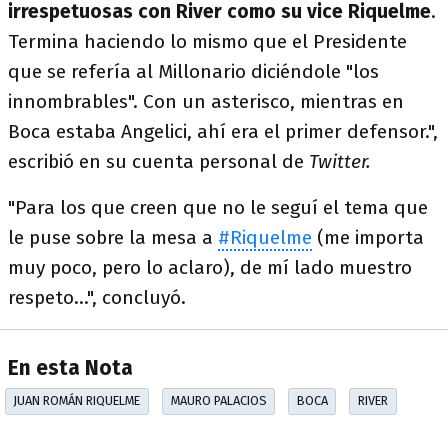
irrespetuosas con River como su vice Riquelme
.
Termina haciendo lo mismo que el Presidente
que se refería al Millonario diciéndole "los
innombrables". Con un asterisco, mientras en
Boca estaba Angelici, ahí era el primer defensor.",
escribió en su cuenta personal de
Twitter.
"Para los que creen que no le seguí el tema que
le puse sobre la mesa a
#Riquelme
(me importa
muy poco, pero lo aclaro), de mí lado muestro
respeto...", concluyó.
En esta Nota
JUAN ROMÁN RIQUELME
MAURO PALACIOS
BOCA
RIVER