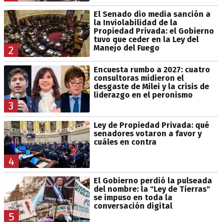
El Senado dio media sanción a
la Inviolabilidad de la
Propiedad Privada: el Gobierno
tuvo que ceder en la Ley del
Manejo del Fuego
2
Encuesta rumbo a 2027: cuatro
consultoras midieron el
desgaste de Milei y la crisis de
liderazgo en el peronismo
3
Ley de Propiedad Privada: qué
senadores votaron a favor y
cuáles en contra
4
El Gobierno perdió la pulseada
del nombre: la "Ley de Tierras"
se impuso en toda la
conversación digital
5