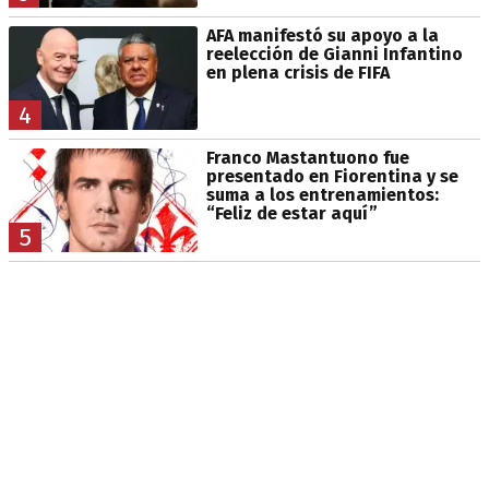
AFA manifestó su apoyo a la
reelección de Gianni Infantino
en plena crisis de FIFA
4
Franco Mastantuono fue
presentado en Fiorentina y se
suma a los entrenamientos:
“Feliz de estar aquí”
5