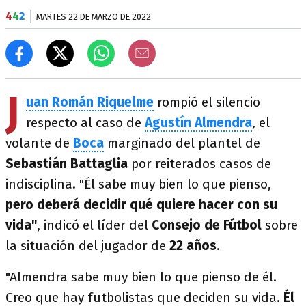
4
4
2
MARTES 22 DE MARZO DE 2022
J
uan Román Riquelme
rompió el silencio
respecto al caso de
Agustín Almendra
, el
volante de
Boca
marginado del plantel de
Sebastián Battaglia
por reiterados casos de
indisciplina. "Él sabe muy bien lo que pienso,
pero deberá decidir qué quiere hacer con su
vida"
, indicó el líder del
Consejo de Fútbol
sobre
la situación del jugador de
22 años
.
"Almendra sabe muy bien lo que pienso de él.
Creo que hay futbolistas que deciden su vida.
Él