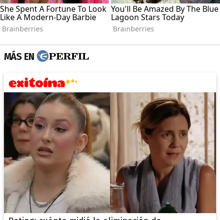
MÁS EN