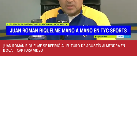
JUAN ROMÁN RIQUELME SE REFIRIÓ AL FUTURO DE AGUSTÍN ALMENDRA EN
BOCA.
| CAPTURA VIDEO