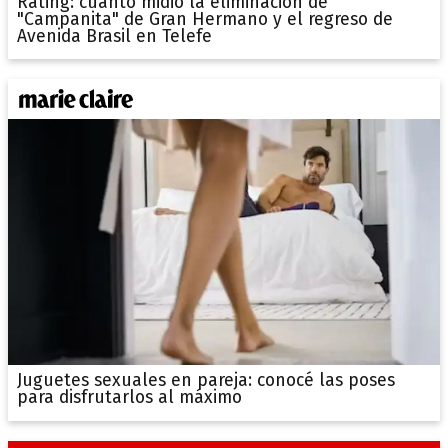
Rating: cuánto midió la eliminación de
"Campanita" de Gran Hermano y el regreso de
Avenida Brasil en Telefe
Juguetes sexuales en pareja: conocé las poses
para disfrutarlos al máximo