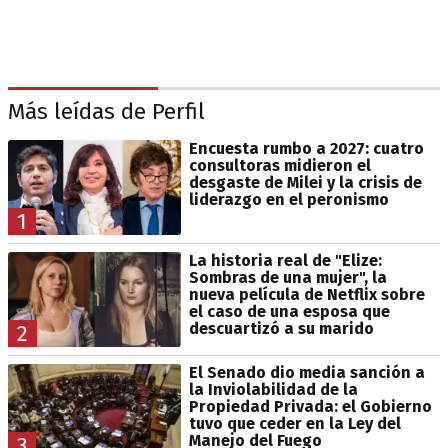
Más leídas de Perfil
Encuesta rumbo a 2027: cuatro
consultoras midieron el
desgaste de Milei y la crisis de
liderazgo en el peronismo
1
La historia real de "Elize:
Sombras de una mujer", la
nueva película de Netflix sobre
el caso de una esposa que
descuartizó a su marido
2
El Senado dio media sanción a
la Inviolabilidad de la
Propiedad Privada: el Gobierno
tuvo que ceder en la Ley del
Manejo del Fuego
3