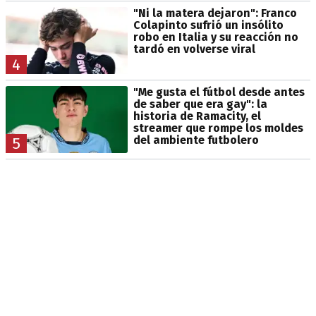
"Ni la matera dejaron": Franco
Colapinto sufrió un insólito
robo en Italia y su reacción no
tardó en volverse viral
4
"Me gusta el fútbol desde antes
de saber que era gay": la
historia de Ramacity, el
streamer que rompe los moldes
del ambiente futbolero
5