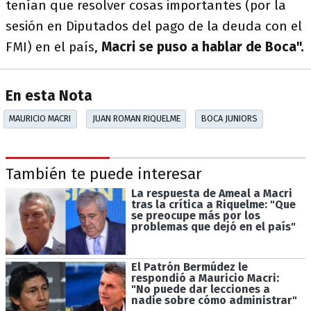
tenían que resolver cosas importantes (por la
sesión en Diputados del pago de la deuda con el
FMI) en el país,
Macri se puso a hablar de Boca".
En esta Nota
MAURICIO MACRI
JUAN ROMAN RIQUELME
BOCA JUNIORS
También te puede interesar
La respuesta de Ameal a Macri
tras la crítica a Riquelme: "Que
se preocupe más por los
problemas que dejó en el país"
El Patrón Bermúdez le
respondió a Mauricio Macri:
"No puede dar lecciones a
nadie sobre cómo administrar"