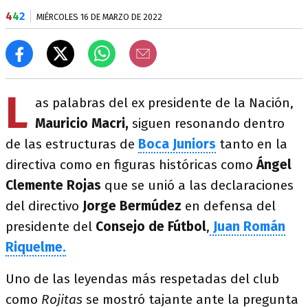
4
4
2
MIÉRCOLES 16 DE MARZO DE 2022
L
as palabras del ex presidente de la Nación,
Mauricio Macri,
siguen resonando dentro
de las estructuras de
Boca Juniors
tanto en la
directiva como en figuras históricas como
Ángel
Clemente Rojas
que se unió a las declaraciones
del directivo
Jorge Bermúdez
en defensa del
presidente del
Consejo de Fútbol
,
Juan Román
Riquelme.
Uno de las leyendas más respetadas del club
como
Rojitas
se mostró tajante ante la pregunta