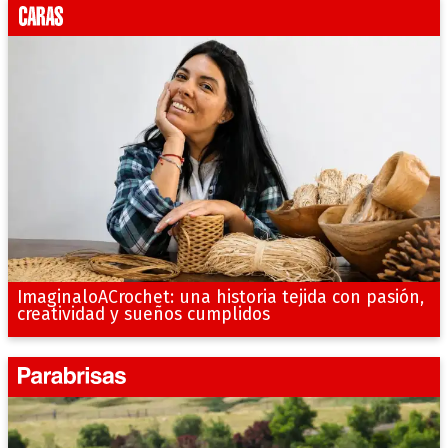
ImaginaloACrochet: una historia tejida con pasión,
creatividad y sueños cumplidos