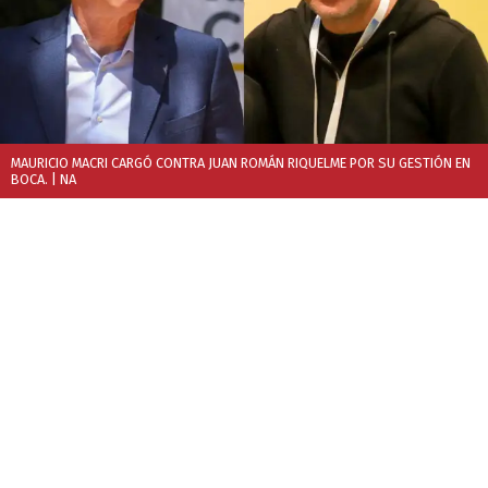
MAURICIO MACRI CARGÓ CONTRA JUAN ROMÁN RIQUELME POR SU GESTIÓN EN
BOCA.
| NA