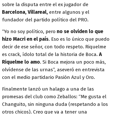
sobre la disputa entre el ex jugador de
Barcelona, Villareal,
entre algunos y el
fundador del partido político del PRO.
“Yo no soy político, pero
no se olviden lo que
hizo Macri en el país
. Eso es lo único que puedo
decir de ese señor, con todo respeto. Riquelme
es crack, ídolo total de la historia de Boca.
A
Riquelme lo amo
. Si Boca mejora un poco más,
olvídense de las urnas”, aseveró en entrevista
con el medio partidario Pasión Azul y Oro.
Finalmente lanzó un halago a una de las
promesas del club como Zeballos: “Me gusta el
Changuito, sin ninguna duda (respetando a los
otros chicos). Creo que va a tener una