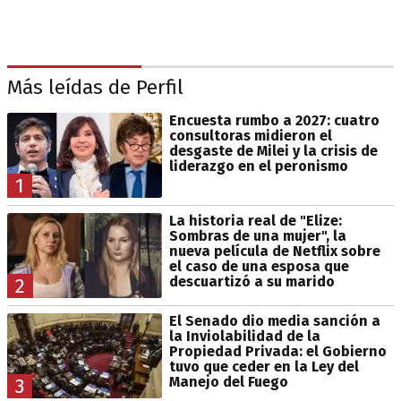
Más leídas de Perfil
Encuesta rumbo a 2027: cuatro
consultoras midieron el
desgaste de Milei y la crisis de
liderazgo en el peronismo
1
La historia real de "Elize:
Sombras de una mujer", la
nueva película de Netflix sobre
el caso de una esposa que
descuartizó a su marido
2
El Senado dio media sanción a
la Inviolabilidad de la
Propiedad Privada: el Gobierno
tuvo que ceder en la Ley del
Manejo del Fuego
3