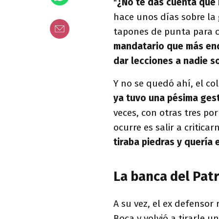
"
¿No te das cuenta que 
hace unos días sobre la
tapones de punta para 
mandatario que más end
dar lecciones a nadie s
Y no se quedó ahí, el co
ya tuvo una pésima ges
veces, con otras tres por
ocurre es salir a criticar
tiraba piedras y quería 
La banca del Pat
A su vez, el ex defensor
Boca y volvió a tirarle un