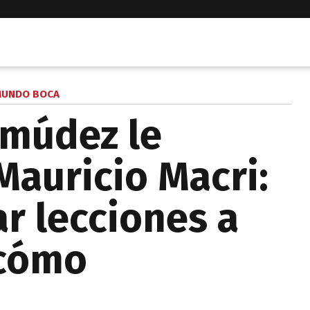
UNDO BOCA
rmúdez le
Mauricio Macri:
r lecciones a
 cómo