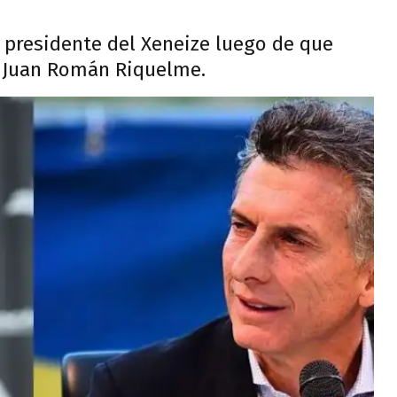
x presidente del Xeneize luego de que
de Juan Román Riquelme.