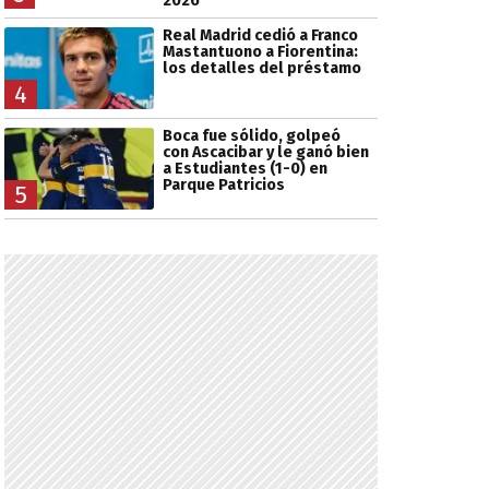
2026
Real Madrid cedió a Franco
Mastantuono a Fiorentina:
los detalles del préstamo
4
Boca fue sólido, golpeó
con Ascacibar y le ganó bien
a Estudiantes (1-0) en
Parque Patricios
5