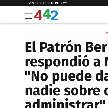
JUEVES 06 DE AGOSTO DEL 2026
M
El Patrón Be
respondió a 
"No puede da
nadie sobre
administrar"