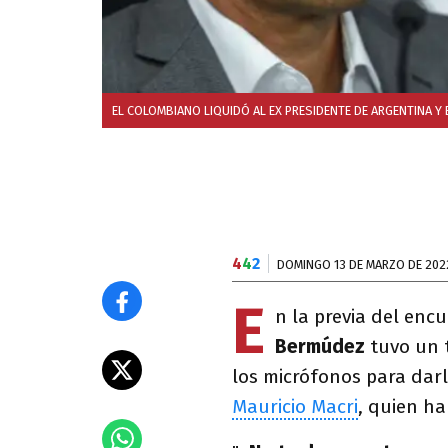
EL COLOMBIANO LIQUIDÓ AL EX PRESIDENTE DE ARGENTINA Y 
4
4
2
DOMINGO 13 DE MARZO DE 202
E
n la previa del enc
Bermúdez
tuvo un 
los micrófonos para dar
Mauricio Macri
, quien ha