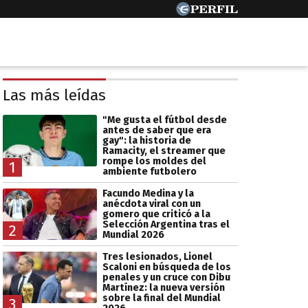
Las más leídas
"Me gusta el fútbol desde
antes de saber que era
gay": la historia de
Ramacity, el streamer que
rompe los moldes del
1
ambiente futbolero
Facundo Medina y la
anécdota viral con un
gomero que criticó a la
Selección Argentina tras el
2
Mundial 2026
Tres lesionados, Lionel
Scaloni en búsqueda de los
penales y un cruce con Dibu
Martínez: la nueva versión
sobre la final del Mundial
3