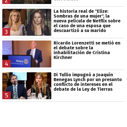
2
La historia real de "Elize:
Sombras de una mujer", la
nueva película de Netflix sobre
el caso de una esposa que
descuartizó a su marido
3
Ricardo Lorenzetti se metió en
el debate sobre la
inhabilitación de Cristina
Kirchner
4
Di Tullio impugnó a Joaquín
Benegas Lynch por un presunto
conflicto de intereses en el
debate de la Ley de Tierras
5