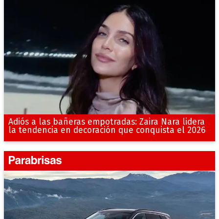
Adiós a las bañeras empotradas: Zaira Nara lidera
la tendencia en decoración que conquista el 2026