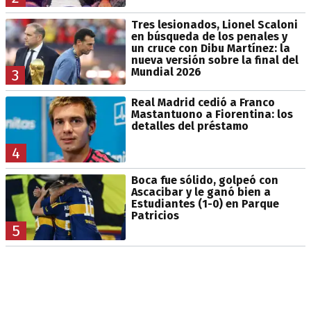
Tres lesionados, Lionel Scaloni
en búsqueda de los penales y
un cruce con Dibu Martínez: la
nueva versión sobre la final del
Mundial 2026
3
Real Madrid cedió a Franco
Mastantuono a Fiorentina: los
detalles del préstamo
4
Boca fue sólido, golpeó con
Ascacibar y le ganó bien a
Estudiantes (1-0) en Parque
Patricios
5