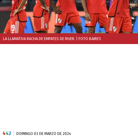
LA LLAMATIVA RACHA DE EMPATES DE RIVER.
| FOTO BAIRES
4
4
2
DOMINGO 03 DE MARZO DE 2024