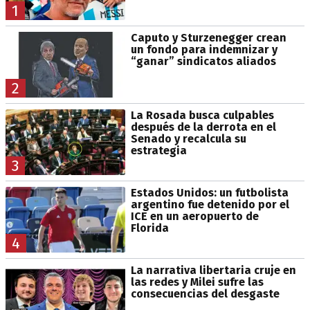
1
Caputo y Sturzenegger crean
un fondo para indemnizar y
“ganar” sindicatos aliados
2
La Rosada busca culpables
después de la derrota en el
Senado y recalcula su
estrategia
3
Estados Unidos: un futbolista
argentino fue detenido por el
ICE en un aeropuerto de
Florida
4
La narrativa libertaria cruje en
las redes y Milei sufre las
consecuencias del desgaste