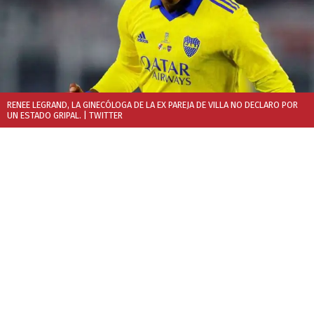
RENEE LEGRAND, LA GINECÓLOGA DE LA EX PAREJA DE VILLA NO DECLARO POR
UN ESTADO GRIPAL.
| TWITTER