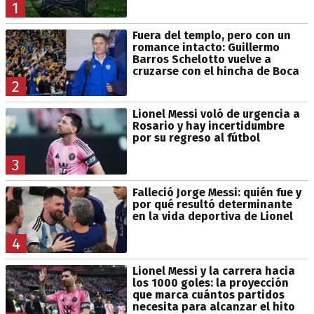
1
Fuera del templo, pero con un
romance intacto: Guillermo
Barros Schelotto vuelve a
cruzarse con el hincha de Boca
2
Lionel Messi voló de urgencia a
Rosario y hay incertidumbre
por su regreso al fútbol
3
Falleció Jorge Messi: quién fue y
por qué resultó determinante
en la vida deportiva de Lionel
4
Lionel Messi y la carrera hacia
los 1000 goles: la proyección
que marca cuántos partidos
necesita para alcanzar el hito