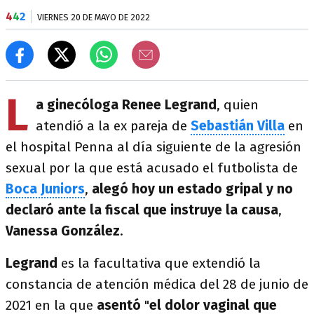
4
4
2
VIERNES 20 DE MAYO DE 2022
L
a ginecóloga
Renee Legrand
, quien
atendió a la ex pareja de
Sebastián Villa
en
el hospital Penna al día siguiente de la agresión
sexual por la que está acusado el futbolista de
Boca Juniors
,
alegó hoy un estado gripal y no
declaró ante la fiscal que instruye la causa
,
Vanessa González
.
Legrand
es la facultativa que extendió la
constancia de atención médica del 28 de junio de
2021 en la que
asentó
"
el dolor vaginal que