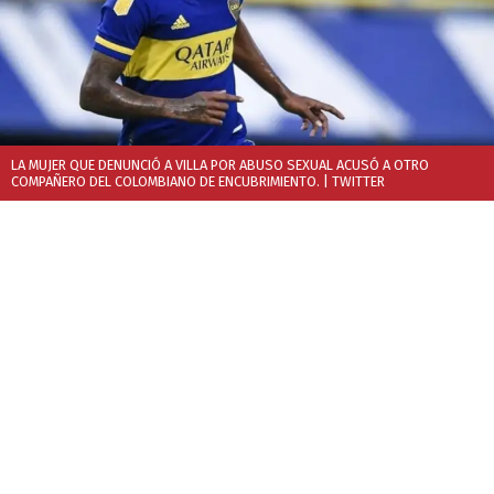
LA MUJER QUE DENUNCIÓ A VILLA POR ABUSO SEXUAL ACUSÓ A OTRO
COMPAÑERO DEL COLOMBIANO DE ENCUBRIMIENTO.
| TWITTER