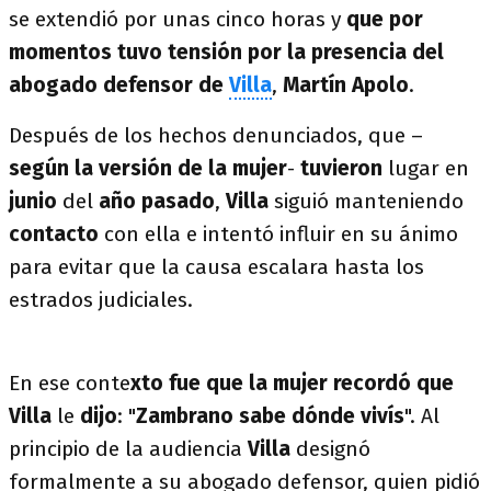
se extendió por unas cinco horas y
que por
momentos tuvo tensión por la presencia del
abogado defensor de
Villa
,
Martín Apolo
.
Después de los hechos denunciados, que –
según la versión de la mujer
-
tuvieron
lugar en
junio
del
año pasado
,
Villa
siguió manteniendo
contacto
con ella e intentó influir en su ánimo
para evitar que la causa escalara hasta los
estrados judiciales.
En ese conte
xto fue que la mujer recordó que
Villa
le
dijo
: "
Zambrano sabe dónde vivís
". Al
principio de la audiencia
Villa
designó
formalmente a su abogado defensor, quien pidió