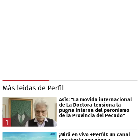
Más leídas de Perfil
Asís: "La movida internacional
de La Doctora tensiona la
pugna interna del peronismo
de la Provincia del Pecado"
1
¡Mirá en vivo +Perfil!: un canal
con gente que piensa