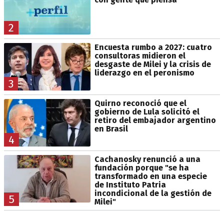
2
Encuesta rumbo a 2027: cuatro
consultoras midieron el
desgaste de Milei y la crisis de
liderazgo en el peronismo
3
Quirno reconoció que el
gobierno de Lula solicitó el
retiro del embajador argentino
en Brasil
4
Cachanosky renunció a una
fundación porque "se ha
transformado en una especie
de Instituto Patria
incondicional de la gestión de
5
Milei"