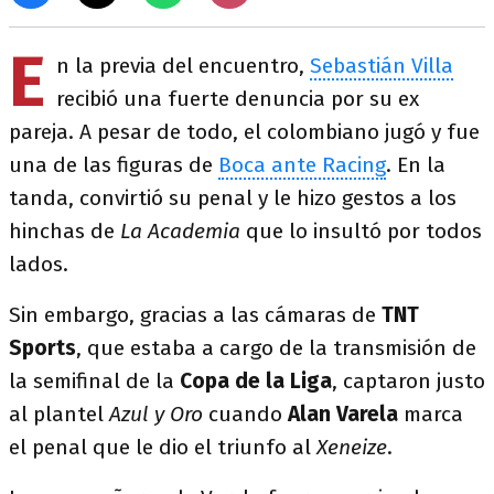
E
n la previa del encuentro,
Sebastián Villa
recibió una fuerte denuncia por su ex
pareja. A pesar de todo, el colombiano jugó y fue
una de las figuras de
Boca ante Racing
. En la
tanda, convirtió su penal y le hizo gestos a los
hinchas de
La Academia
que lo insultó por todos
lados.
Sin embargo, gracias a las cámaras de
TNT
Sports
, que estaba a cargo de la transmisión de
la semifinal de la
Copa de la Liga
, captaron justo
al plantel
Azul y Oro
cuando
Alan Varela
marca
el penal que le dio el triunfo al
Xeneize
.