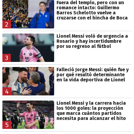
Fuera del templo, pero con un
romance intacto: Guillermo
Barros Schelotto vuelve a
cruzarse con el hincha de Boca
2
Lionel Messi voló de urgencia a
Rosario y hay incertidumbre
por su regreso al fútbol
3
Falleció Jorge Messi: quién fue y
por qué resultó determinante
en la vida deportiva de Lionel
4
Lionel Messi y la carrera hacia
los 1000 goles: la proyección
que marca cuántos partidos
necesita para alcanzar el hito
5