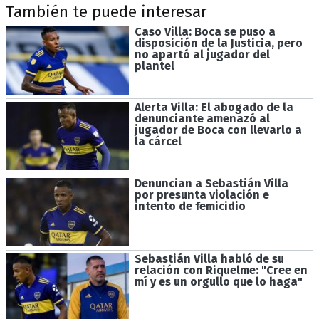
También te puede interesar
Caso Villa: Boca se puso a
disposición de la Justicia, pero
no apartó al jugador del
plantel
Alerta Villa: El abogado de la
denunciante amenazó al
jugador de Boca con llevarlo a
la cárcel
Denuncian a Sebastián Villa
por presunta violación e
intento de femicidio
Sebastián Villa habló de su
relación con Riquelme: "Cree en
mí y es un orgullo que lo haga"