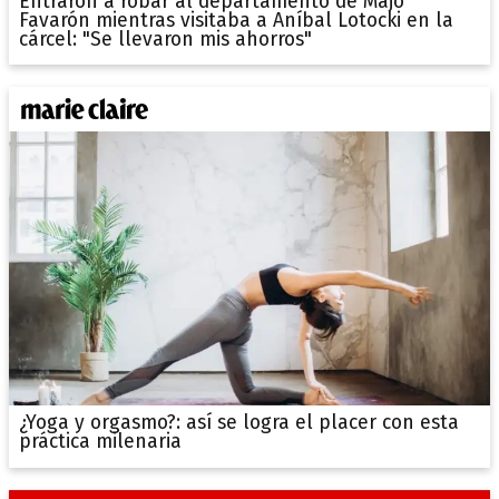
Entraron a robar al departamento de Majo
Favarón mientras visitaba a Aníbal Lotocki en la
cárcel: "Se llevaron mis ahorros"
¿Yoga y orgasmo?: así se logra el placer con esta
práctica milenaria