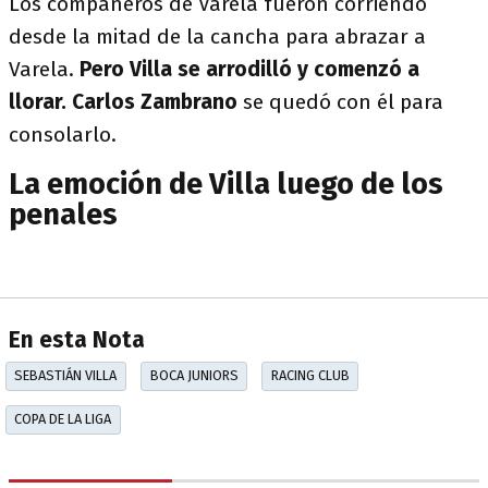
Los compañeros de Varela fueron corriendo
desde la mitad de la cancha para abrazar a
Varela.
Pero Villa se arrodilló y comenzó a
llorar. Carlos Zambrano
se quedó con él para
consolarlo.
La emoción de Villa luego de los
penales
En esta Nota
SEBASTIÁN VILLA
BOCA JUNIORS
RACING CLUB
COPA DE LA LIGA