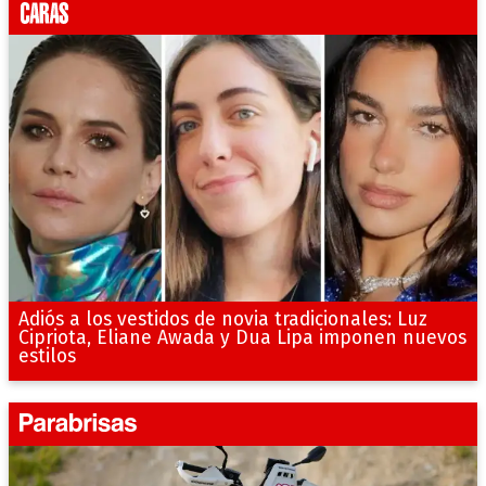
Adiós a los vestidos de novia tradicionales: Luz
Cipriota, Eliane Awada y Dua Lipa imponen nuevos
estilos