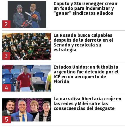
Caputo y Sturzenegger crean
un fondo para indemnizar y
“ganar” sindicatos aliados
2
La Rosada busca culpables
después de la derrota en el
Senado y recalcula su
estrategia
3
Estados Unidos: un futbolista
argentino fue detenido por el
ICE en un aeropuerto de
Florida
4
La narrativa libertaria cruje en
las redes y Milei sufre las
consecuencias del desgaste
5