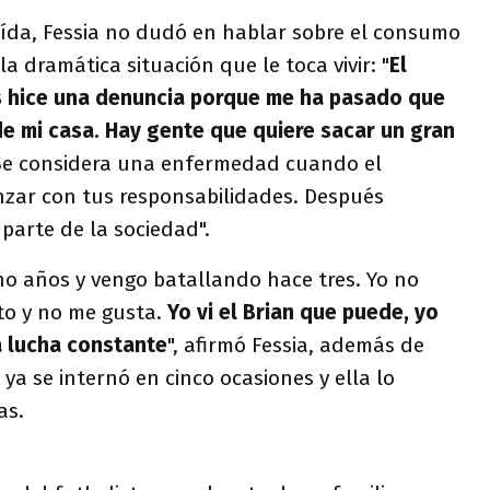
aída, Fessia no dudó en hablar sobre el consumo
la dramática situación que le toca vivir: "
El
 hice una denuncia porque me ha pasado que
de mi casa. Hay gente que quiere sacar un gran
Se considera una enfermedad cuando el
zar con tus responsabilidades. Después
parte de la sociedad".
ho años y vengo batallando hace tres. Yo no
to y no me gusta.
Yo vi el Brian que puede, yo
a lucha constante
", afirmó Fessia, además de
 ya se internó en cinco ocasiones y ella lo
as.