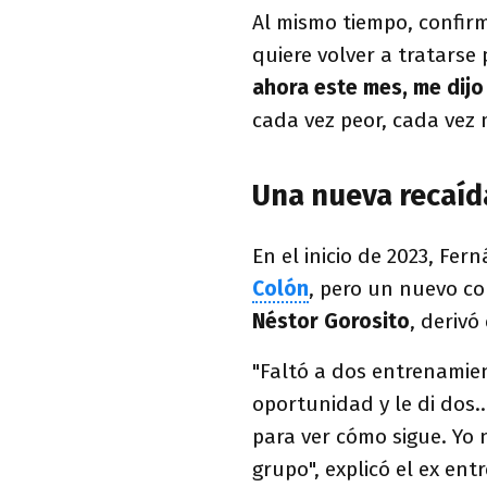
Al mismo tiempo, confir
quiere volver a tratarse
ahora este mes, me dijo
cada vez peor, cada vez 
Una nueva recaíd
En el inicio de 2023, Fe
Colón
, pero un nuevo co
Néstor Gorosito
, deriv
"Faltó a dos entrenamien
oportunidad y le di dos..
para ver cómo sigue. Yo 
grupo", explicó el ex en