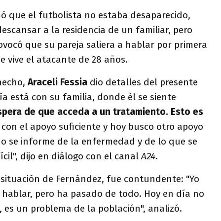
ó que el futbolista no estaba desaparecido,
descansar a la residencia de un familiar, pero
vocó que su pareja saliera a hablar por primera
e vive el atacante de 28 años.
hecho,
Araceli Fessia
dio detalles del presente
ía está con su familia, donde él se siente
spera de que acceda a un tratamiento. Esto es
 con el apoyo suficiente y hoy busco otro apoyo
o se informe de la enfermedad y de lo que se
ícil", dijo en diálogo con el canal
A24
.
 situación de Fernández, fue contundente: "Yo
 hablar, pero ha pasado de todo. Hoy en día no
 es un problema de la población", analizó.