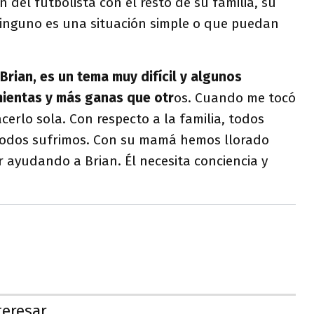
n del futbolista con el resto de su familia, su
ninguno es una situación simple o que puedan
Brian, es un tema muy difícil y algunos
ientas y más ganas que otr
os. Cuando me tocó
acerlo sola. Con respecto a la familia, todos
todos sufrimos. Con su mamá hemos llorado
ir ayudando a Brian. Él necesita conciencia y
teresar