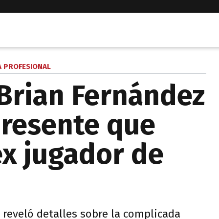
A PROFESIONAL
 Brian Fernández
 presente que
ex jugador de
y reveló detalles sobre la complicada