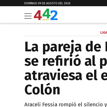
DOMINGO 09 DE AGOSTO DEL 2026
LIG
La pareja de
se refirió al
atraviesa el 
Colón
Araceli Fessia rompió el silencio 