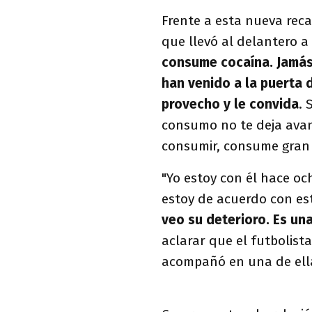
Frente a esta nueva rec
que llevó al delantero a 
consume cocaína. Jamás
han venido a la puerta 
provecho y le convida
. 
consumo no te deja avan
consumir, consume gran 
"Yo estoy con él hace oc
estoy de acuerdo con es
veo su deterioro. Es un
aclarar que el futbolista
acompañó en una de ell