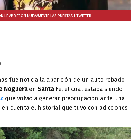
N LE ABRIERON NUEVAMENTE LAS PUERTAS
| TWITTER
3
as fue noticia la aparición de un auto robado
de Noguera
en
Santa F
e, el cual estaba siendo
ez
que volvió a generar preocupación ante una
 en cuenta el historial que tuvo con adicciones