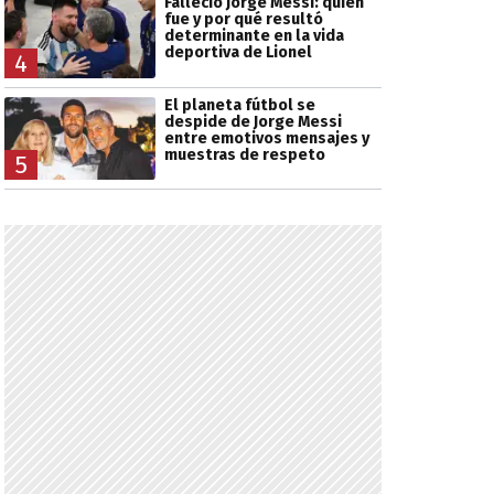
Falleció Jorge Messi: quién
fue y por qué resultó
determinante en la vida
deportiva de Lionel
4
El planeta fútbol se
despide de Jorge Messi
entre emotivos mensajes y
muestras de respeto
5