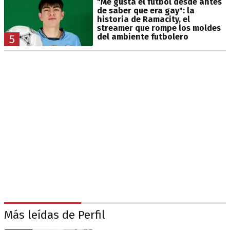
"Me gusta el fútbol desde antes
de saber que era gay": la
historia de Ramacity, el
streamer que rompe los moldes
del ambiente futbolero
5
Más leídas de Perfil