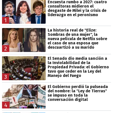
Encuesta rumbo a 2027: cuatro
consultoras midieron el
desgaste de Milei y la crisis de
liderazgo en el peronismo
1
La historia real de "Elize:
Sombras de una mujer", la
nueva película de Netflix sobre
el caso de una esposa que
descuartizó a su marido
2
El Senado dio media sanción a
la Inviolabilidad de la
Propiedad Privada: el Gobierno
tuvo que ceder en la Ley del
Manejo del Fuego
3
El Gobierno perdió la pulseada
del nombre: la "Ley de Tierras"
se impuso en toda la
conversación digital
4