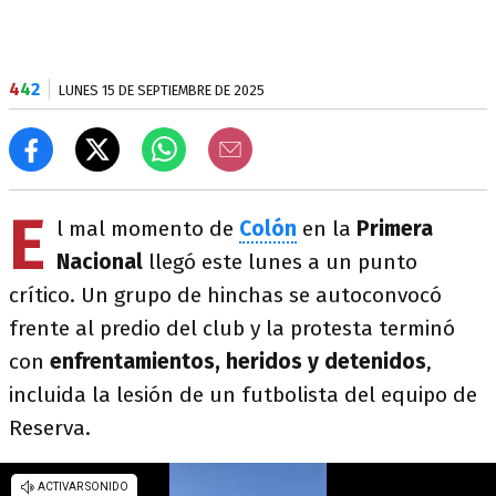
4
4
2
LUNES 15 DE SEPTIEMBRE DE 2025
E
l mal momento de
Colón
en la
Primera
Nacional
llegó este lunes a un punto
crítico. Un grupo de hinchas se autoconvocó
frente al predio del club y la protesta terminó
con
enfrentamientos, heridos y detenidos
,
incluida la lesión de un futbolista del equipo de
Reserva.