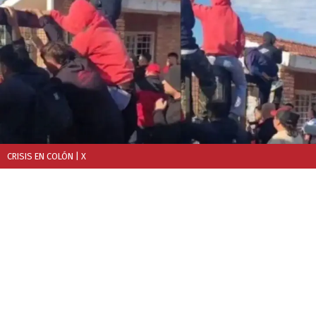
CRISIS EN COLÓN
| X