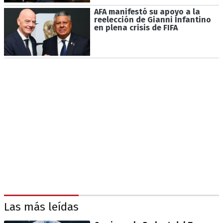
AFA manifestó su apoyo a la
reelección de Gianni Infantino
en plena crisis de FIFA
Las más leídas