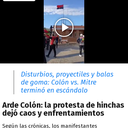
Disturbios, proyectiles y balas
de goma: Colón vs. Mitre
terminó en escándalo
Arde Colón: la protesta de hinchas
dejó caos y enfrentamientos
Según las crónicas, los manifestantes