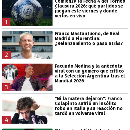
Comienza la Fecha 4 del Torneo
Clausura 2026: qué partidos se
juegan este viernes y dónde
verlos en vivo
1
Franco Mastantuono, de Real
Madrid a Fiorentina:
¿Relanzamiento o paso atrás?
2
Facundo Medina y la anécdota
viral con un gomero que criticó
a la Selección Argentina tras el
Mundial 2026
3
"Ni la matera dejaron": Franco
Colapinto sufrió un insólito
robo en Italia y su reacción no
tardó en volverse viral
4