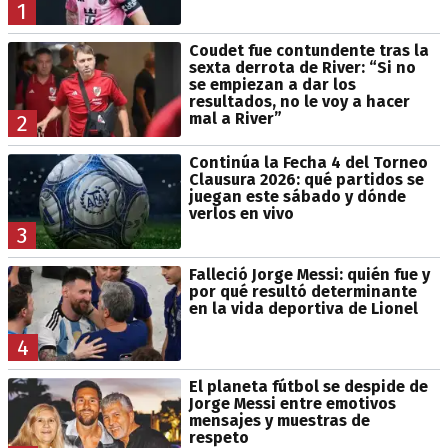
1
Coudet fue contundente tras la
sexta derrota de River: “Si no
se empiezan a dar los
resultados, no le voy a hacer
mal a River”
2
Continúa la Fecha 4 del Torneo
Clausura 2026: qué partidos se
juegan este sábado y dónde
verlos en vivo
3
Falleció Jorge Messi: quién fue y
por qué resultó determinante
en la vida deportiva de Lionel
4
El planeta fútbol se despide de
Jorge Messi entre emotivos
mensajes y muestras de
respeto