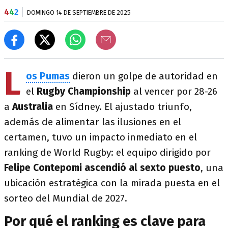
4
4
2
DOMINGO 14 DE SEPTIEMBRE DE 2025
L
os Pumas
dieron un golpe de autoridad en
el
Rugby Championship
al vencer por 28-26
a
Australia
en Sídney. El ajustado triunfo,
además de alimentar las ilusiones en el
certamen, tuvo un impacto inmediato en el
ranking de World Rugby: el equipo dirigido por
Felipe Contepomi
ascendió al sexto puesto
, una
ubicación estratégica con la mirada puesta en el
sorteo del Mundial de 2027.
Por qué el ranking es clave para