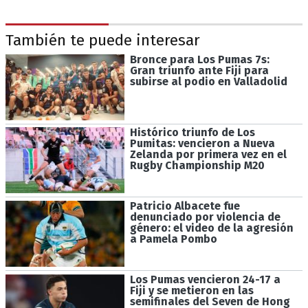
También te puede interesar
Bronce para Los Pumas 7s:
Gran triunfo ante Fiji para
subirse al podio en Valladolid
Histórico triunfo de Los
Pumitas: vencieron a Nueva
Zelanda por primera vez en el
Rugby Championship M20
Patricio Albacete fue
denunciado por violencia de
género: el video de la agresión
a Pamela Pombo
Los Pumas vencieron 24-17 a
Fiji y se metieron en las
semifinales del Seven de Hong