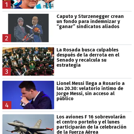
1
Caputo y Sturzenegger crean
un fondo para indemnizar y
“ganar” sindicatos aliados
2
La Rosada busca culpables
después de la derrota en el
Senado y recalcula su
estrategia
3
Lionel Messi llega a Rosario a
las 20.30: velatorio íntimo de
Jorge Messi, sin acceso al
público
4
Los aviones F 16 sobrevolarán
el centro porteño y el lunes
participarán de la celebración
de la Fuerza Aérea