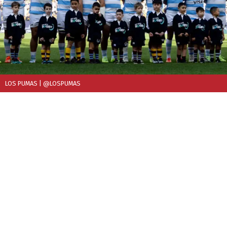
LOS PUMAS
| @LOSPUMAS