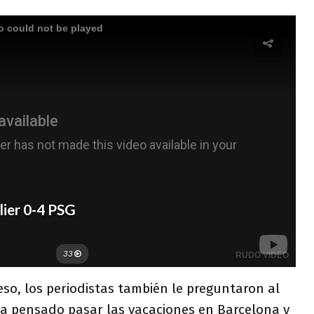
eso, los periodistas también le preguntaron al
ía pensado pasar las vacaciones en Barcelona y