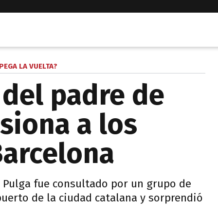
PEGA LA VUELTA?
 del padre de
siona a los
Barcelona
a Pulga fue consultado por un grupo de
puerto de la ciudad catalana y sorprendió