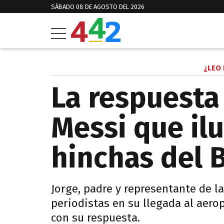
SÁBADO 08 DE AGOSTO DEL 2026
¿LEO 
La respuesta
Messi que ilu
hinchas del 
Jorge, padre y representante de l
periodistas en su llegada al aero
con su respuesta.