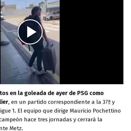
ntos en la goleada de ayer de PSG como
lier
, en un partido correspondiente a la 37ª y
igue 1. El equipo que dirige Mauricio Pochettino
campeón hace tres jornadas y cerrará la
nte Metz.