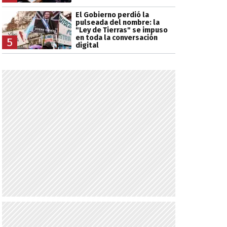
El Gobierno perdió la
pulseada del nombre: la
"Ley de Tierras" se impuso
en toda la conversación
5
digital