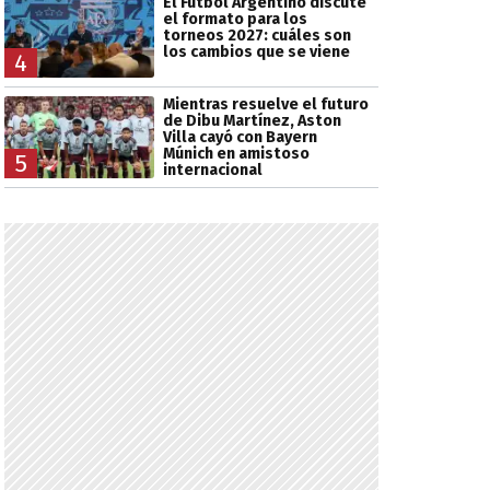
El Fútbol Argentino discute
el formato para los
torneos 2027: cuáles son
los cambios que se viene
4
Mientras resuelve el futuro
de Dibu Martínez, Aston
Villa cayó con Bayern
Múnich en amistoso
5
internacional