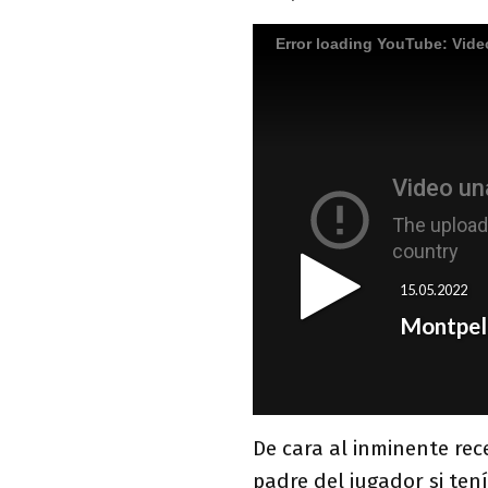
De cara al inminente rec
padre del jugador si ten