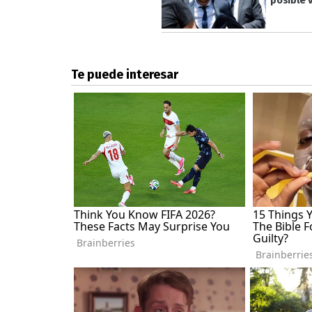
posible 