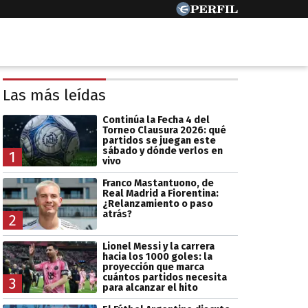
Las más leídas
Continúa la Fecha 4 del
Torneo Clausura 2026: qué
partidos se juegan este
sábado y dónde verlos en
1
vivo
Franco Mastantuono, de
Real Madrid a Fiorentina:
¿Relanzamiento o paso
atrás?
2
Lionel Messi y la carrera
hacia los 1000 goles: la
proyección que marca
cuántos partidos necesita
3
para alcanzar el hito