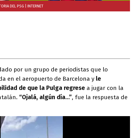
TORIA DEL PSG
| INTERNET
dado por un grupo de periodistas que lo
da en el aeropuerto de Barcelona y
le
bilidad de que la Pulga regrese
a jugar con la
atalán.
“Ojalá, algún día…”
, fue la respuesta de