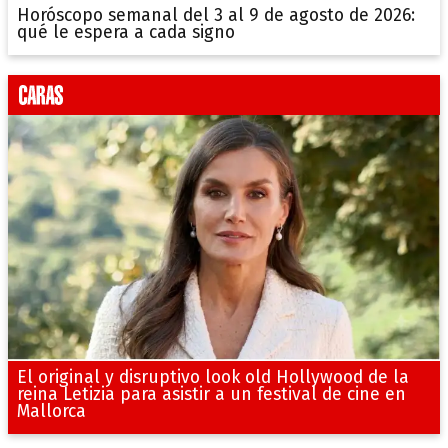
Horóscopo semanal del 3 al 9 de agosto de 2026:
qué le espera a cada signo
El original y disruptivo look old Hollywood de la
reina Letizia para asistir a un festival de cine en
Mallorca