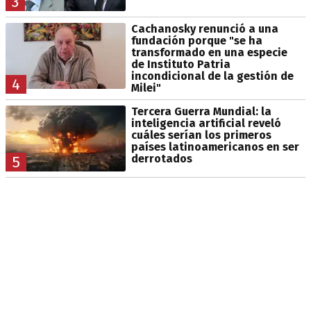
3
Cachanosky renunció a una
fundación porque "se ha
transformado en una especie
de Instituto Patria
incondicional de la gestión de
4
Milei"
Tercera Guerra Mundial: la
inteligencia artificial reveló
cuáles serían los primeros
países latinoamericanos en ser
derrotados
5