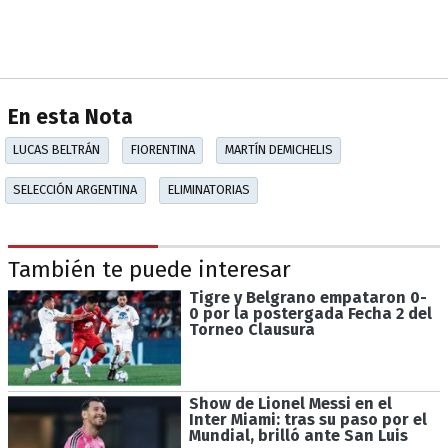
En esta Nota
LUCAS BELTRÁN
FIORENTINA
MARTÍN DEMICHELIS
SELECCIÓN ARGENTINA
ELIMINATORIAS
También te puede interesar
Tigre y Belgrano empataron 0-
0 por la postergada Fecha 2 del
Torneo Clausura
Show de Lionel Messi en el
Inter Miami: tras su paso por el
Mundial, brilló ante San Luis