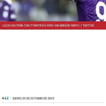
LUCAS BELTRÁN CON 11 PARTIDOS PERO SIN NINGÚN TANTO.
| TWITTER
4
4
2
JUEVES 05 DE OCTUBRE DE 2023