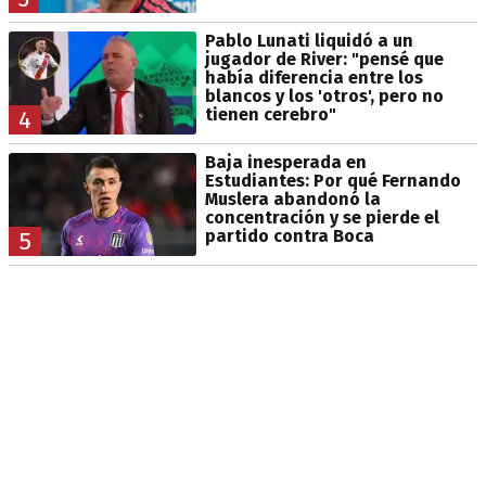
Pablo Lunati liquidó a un
jugador de River: "pensé que
había diferencia entre los
blancos y los 'otros', pero no
tienen cerebro"
4
Baja inesperada en
Estudiantes: Por qué Fernando
Muslera abandonó la
concentración y se pierde el
partido contra Boca
5