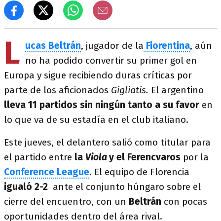
L
ucas Beltrán
, jugador de la
Fiorentina
, aún
no ha podido convertir su primer gol en
Europa y sigue recibiendo duras críticas por
parte de los aficionados
Gigliatis.
El argentino
lleva 11 partidos sin ningún tanto a su favor
en
lo que va de su estadía en el club italiano.
Este jueves, el delantero salió como titular para
el partido entre
la
Viola
y el Ferencvaros
por la
Conference League
. El equipo de Florencia
igualó 2-2
ante el conjunto húngaro sobre el
cierre del encuentro, con un
Beltrán
con pocas
oportunidades dentro del área rival.