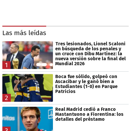
Las más leídas
Tres lesionados, Lionel Scaloni
en búsqueda de los penales y
un cruce con Dibu Martínez: la
nueva versión sobre la final del
Mundial 2026
1
Boca fue sólido, golpeó con
Ascacibar y le ganó bien a
Estudiantes (1-0) en Parque
Patricios
2
Real Madrid cedió a Franco
Mastantuono a Fiorentina: los
detalles del préstamo
3