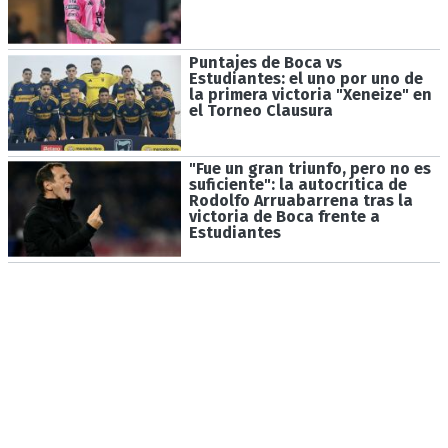
Puntajes de Boca vs
Estudiantes: el uno por uno de
la primera victoria "Xeneize" en
el Torneo Clausura
"Fue un gran triunfo, pero no es
suficiente": la autocrítica de
Rodolfo Arruabarrena tras la
victoria de Boca frente a
Estudiantes