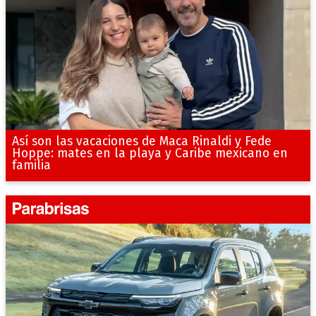
Así son las vacaciones de Maca Rinaldi y Fede
Hoppe: mates en la playa y Caribe mexicano en
familia