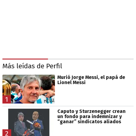
Más leídas de Perfil
Murió Jorge Messi, el papá de
Lionel Messi
1
Caputo y Sturzenegger crean
un fondo para indemnizar y
“ganar” sindicatos aliados
2