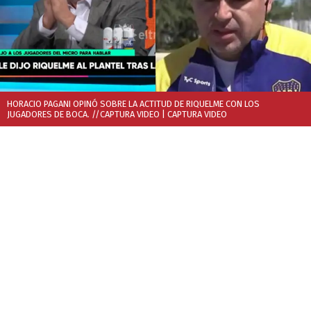
HORACIO PAGANI OPINÓ SOBRE LA ACTITUD DE RIQUELME CON LOS
JUGADORES DE BOCA. //CAPTURA VIDEO
| CAPTURA VIDEO