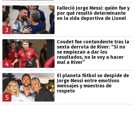
Falleció Jorge Messi: quién fue y
por qué resultó determinante
en la vida deportiva de Lionel
3
Coudet fue contundente tras la
sexta derrota de River: “Si no
se empiezan a dar los
resultados, no le voy a hacer
mal a River”
4
El planeta fútbol se despide de
Jorge Messi entre emotivos
mensajes y muestras de
respeto
5