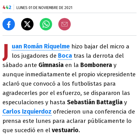
4
4
2
LUNES 01 DE NOVIEMBRE DE 2021
J
uan Román Riquelme
hizo bajar del micro a
los jugadores de
Boca
tras la derrota del
sábado ante
Gimnasia
en la
Bombonera
y
aunque inmediatamente el propio vicepresidente
aclaró que convocó a los futbolistas para
agradecerles por el esfuerzo, se dispararon las
especulaciones y hasta
Sebastián Battaglia
y
Carlos Izquierdoz
ofrecieron una conferencia de
prensa este lunes para aclarar públicamente lo
que sucedió en el
vestuario.