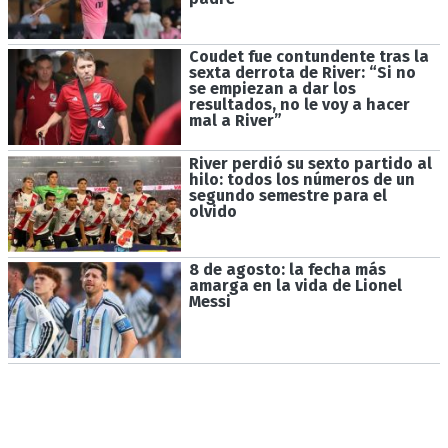
Coudet fue contundente tras la
sexta derrota de River: “Si no
se empiezan a dar los
resultados, no le voy a hacer
mal a River”
River perdió su sexto partido al
hilo: todos los números de un
segundo semestre para el
olvido
8 de agosto: la fecha más
amarga en la vida de Lionel
Messi