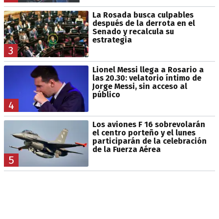
La Rosada busca culpables
después de la derrota en el
Senado y recalcula su
estrategia
3
Lionel Messi llega a Rosario a
las 20.30: velatorio íntimo de
Jorge Messi, sin acceso al
público
4
Los aviones F 16 sobrevolarán
el centro porteño y el lunes
participarán de la celebración
de la Fuerza Aérea
5