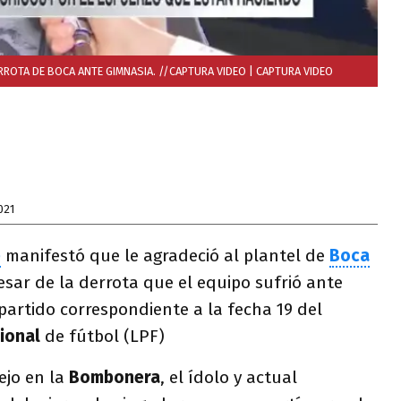
RROTA DE BOCA ANTE GIMNASIA. //CAPTURA VIDEO
| CAPTURA VIDEO
021
e
manifestó que le agradeció al plantel de
Boca
pesar de la derrota que el equipo sufrió ante
partido correspondiente a la fecha 19 del
ional
de fútbol (LPF)
ejo en la
Bombonera
, el ídolo y actual