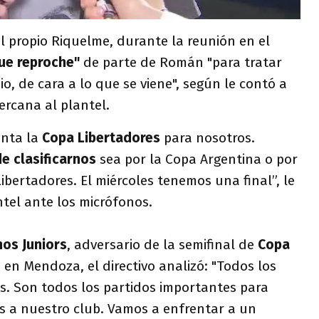
el propio Riquelme, durante la reunión en el
ue reproche"
de parte de Román "para tratar
o, de cara a lo que se viene", según le contó a
rcana al plantel.
enta la
Copa Libertadores
para nosotros.
e clasificarnos
sea por la Copa Argentina o por
Libertadores. El miércoles tenemos una final”, le
ntel ante los micrófonos.
nos Juniors
, adversario de la semifinal de
Copa
 en Mendoza, el directivo analizó: "Todos los
s. Son todos los partidos importantes para
 a nuestro club. Vamos a enfrentar a un