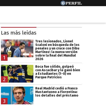
Las más leídas
Tres lesionados, Lionel
Scaloni en búsqueda de los
penales y un cruce con Dibu
Martínez: la nueva versión
sobre la final del Mundial
1
2026
Boca fue sólido, golpeó
con Ascacibar y le ganó bien
a Estudiantes (1-0) en
Parque Patricios
2
Real Madrid cedió a Franco
Mastantuono a Fiorentina:
los detalles del préstamo
3