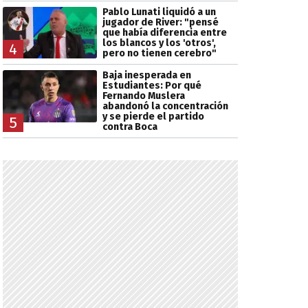
Pablo Lunati liquidó a un
jugador de River: "pensé
que había diferencia entre
los blancos y los 'otros',
4
pero no tienen cerebro"
Baja inesperada en
Estudiantes: Por qué
Fernando Muslera
abandonó la concentración
y se pierde el partido
5
contra Boca