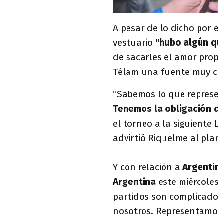
A pesar de lo dicho por 
vestuario
"hubo algún q
de sacarles el amor propi
Télam una fuente muy ce
“Sabemos lo que repres
Tenemos la obligación d
el torneo a la siguiente 
advirtió Riquelme al pla
Y con relación a
Argenti
Argentina
este miércoles
partidos son complicado
nosotros. Representamos