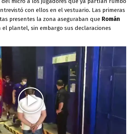
r del micro a los jugadores que ya partían rumbo
ntrevistó con ellos en el vestuario. Las primeras
istas presentes la zona aseguraban que
Román
 el plantel, sin embargo sus declaraciones