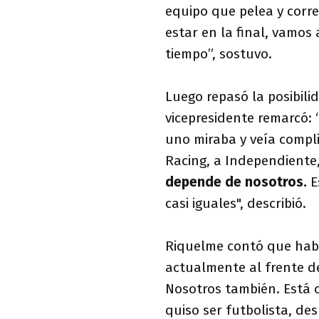
equipo que pelea y corr
estar en la final, vamos
tiempo”, sostuvo.
Luego repasó la posibili
vicepresidente remarcó: “
uno miraba y veía compl
Racing, a Independiente
depende de nosotros.
E
casi iguales", describió.
Riquelme contó que habl
actualmente al frente del
Nosotros también. Está 
quiso ser futbolista, de