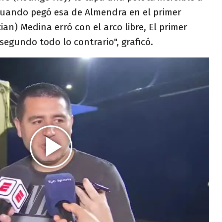
cuando pegó esa de Almendra en el primer
tian) Medina erró con el arco libre, El primer
segundo todo lo contrario", graficó.