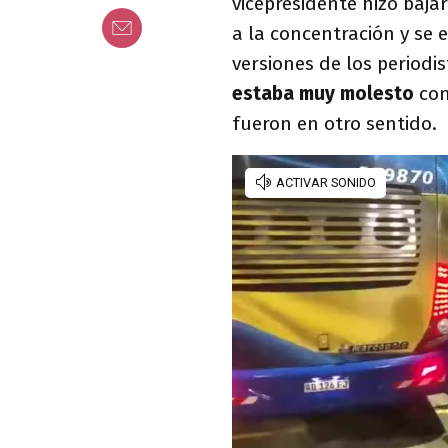
vicepresidente hizo baja
a la concentración y se e
versiones de los period
estaba muy molesto
con
fueron en otro sentido.