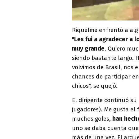
Riquelme enfrentó a alg
"
Les fui a agradecer a 
muy grande.
Quiero much
siendo bastante largo. 
volvimos de Brasil, nos
chances de participar en
chicos", se quejó.
El dirigente continuó su
jugadores). Me gusta el
muchos goles,
han hech
uno se daba cuenta que l
más de una vez. El arque