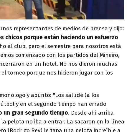
unos representantes de medios de prensa y dijo:
los chicos porque están haciendo un esfuerzo
o al club, pero el semestre para nosotros está
Hemos comenzado con los partidos del Mineiro,
 encerraron en un hotel. No nos dieron muchas
 el torneo porque nos hicieron jugar con los
 monólogo y apuntó: "Los saludé (a los
 fútbol y en el segundo tiempo han errado
o un gran segundo tiempo
. Desde ahí arriba
a pelota no iba a entrar. La sacaron en la línea
ro (Rodrigo Rey) le tapa una pelota increíble a