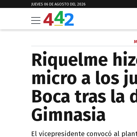
JUEVES 06 DE AGOSTO DEL 2026
M
Riquelme hiz
micro a los 
Boca tras la 
Gimnasia
El vicepresidente convocó al plan