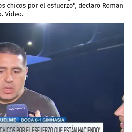
los chicos por el esfuerzo", declaró Román
. Video.