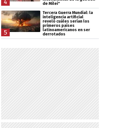
4
de Milei"
Tercera Guerra Mundial: la
inteligencia artificial
reveló cuáles serían los
primeros países
latinoamericanos en ser
5
derrotados