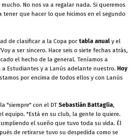
e mucho. No nos va a regalar nada. Si queremos
 a tener que hacer lo que hicimos en el segundo
dad de clasificar a la Copa por
tabla anual
y el
Voy a ser sincero. Hace seis o siete fechas atrás,
icado el hecho de la general. Teníamos a
, a Estudiantes y a Lanús adelante nuestro.
Hoy
stamos por encima de todos ellos y con Lanús
a "siempre" con el DT
Sebastián Battaglia
,
 equipo. "Está en su club, la gente lo quiere.
cumpliendo el sueño que tuvo toda su vida. Él
spués de retirarse tuvo su despedida como se