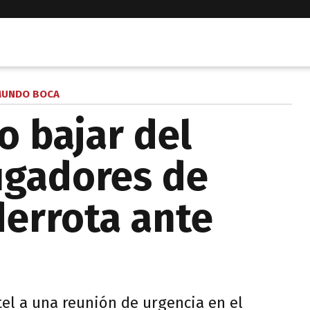
UNDO BOCA
o bajar del
jugadores de
derrota ante
tel a una reunión de urgencia en el