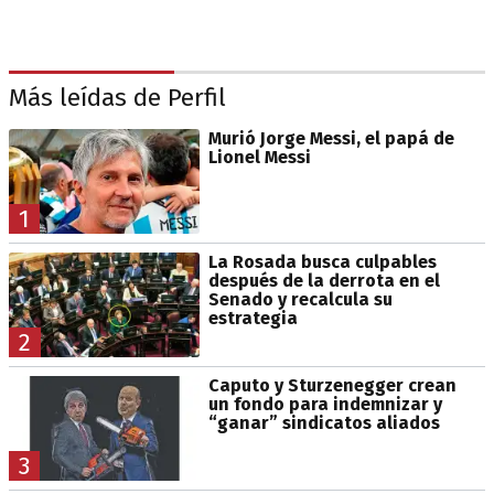
Más leídas de Perfil
Murió Jorge Messi, el papá de
Lionel Messi
1
La Rosada busca culpables
después de la derrota en el
Senado y recalcula su
estrategia
2
Caputo y Sturzenegger crean
un fondo para indemnizar y
“ganar” sindicatos aliados
3