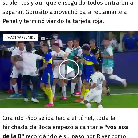
suplentes y aunque enseguida todos entraron a
separar, Gorosito aprovechó para reclamarle a
Penel y terminó viendo la tarjeta roja.
Cuando Pipo se iba hacia el túnel, toda la
hinchada de Boca empezó a cantarle
"vos sos
de la B"
recordándole su paso por River como