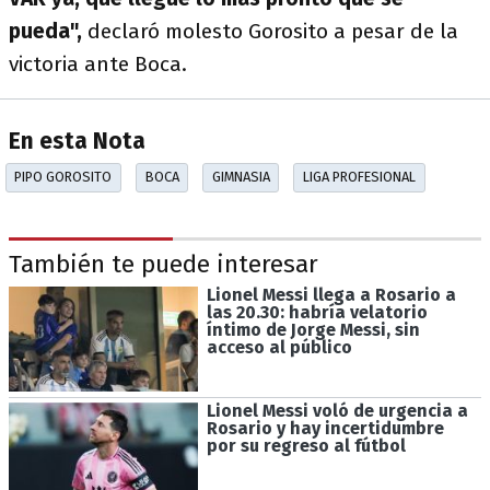
pueda",
declaró molesto Gorosito a pesar de la
victoria ante Boca.
En esta Nota
PIPO GOROSITO
BOCA
GIMNASIA
LIGA PROFESIONAL
También te puede interesar
Lionel Messi llega a Rosario a
las 20.30: habría velatorio
íntimo de Jorge Messi, sin
acceso al público
Lionel Messi voló de urgencia a
Rosario y hay incertidumbre
por su regreso al fútbol