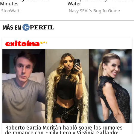
MÁS EN
Roberto García Moritán habló sobre los rumores
de romance con Emily Ceco y Virginia Gallardo: