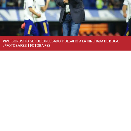
PIPO GOROSITO SE FUE EXPULSADO Y DESAFIÓ A LA HINCHADA DE BOCA.
//FOTOBAIRES
| FOTOBAIRES