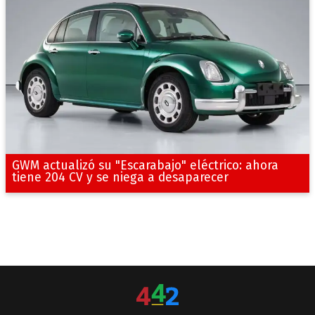
GWM actualizó su "Escarabajo" eléctrico: ahora
tiene 204 CV y se niega a desaparecer