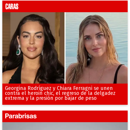
Georgina Rodríguez y Chiara Ferragni se unen
contra el heroin chic, el regreso de la delgadez
extrema y la presión por bajar de peso