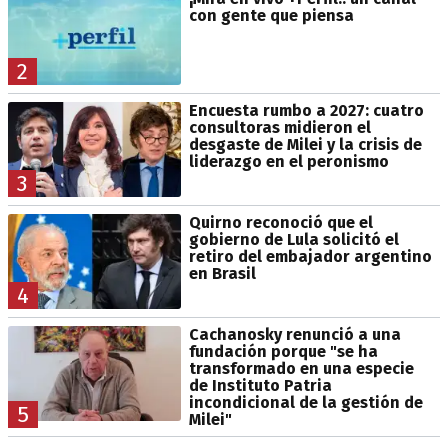
con gente que piensa
2
Encuesta rumbo a 2027: cuatro
consultoras midieron el
desgaste de Milei y la crisis de
liderazgo en el peronismo
3
Quirno reconoció que el
gobierno de Lula solicitó el
retiro del embajador argentino
en Brasil
4
Cachanosky renunció a una
fundación porque "se ha
transformado en una especie
de Instituto Patria
incondicional de la gestión de
5
Milei"