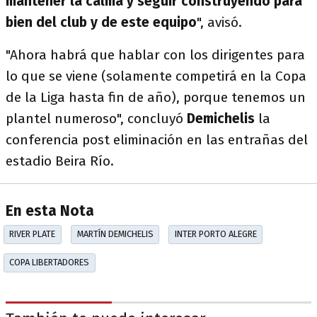
mantener la calma y seguir construyendo para
bien del club y de este equipo
", avisó.
"Ahora habrá que hablar con los dirigentes para
lo que se viene (solamente competirá en la Copa
de la Liga hasta fin de año), porque tenemos un
plantel numeroso", concluyó
Demichelis
la
conferencia post eliminación en las entrañas del
estadio Beira Río.
En esta Nota
RIVER PLATE
MARTÍN DEMICHELIS
INTER PORTO ALEGRE
COPA LIBERTADORES