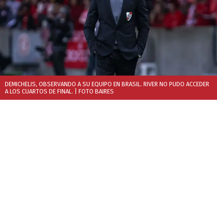
DEMICHELIS, OBSERVANDO A SU EQUIPO EN BRASIL. RIVER NO PUDO ACCEDER
A LOS CUARTOS DE FINAL.
| FOTO BAIRES