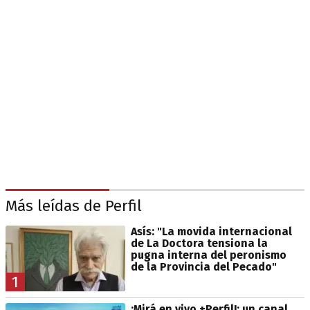
Más leídas de Perfil
Asís: "La movida internacional
de La Doctora tensiona la
pugna interna del peronismo
de la Provincia del Pecado"
1
¡Mirá en vivo +Perfil!: un canal