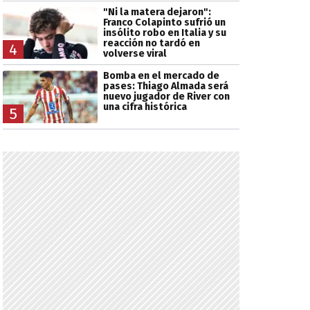
"Ni la matera dejaron":
Franco Colapinto sufrió un
insólito robo en Italia y su
reacción no tardó en
4
volverse viral
Bomba en el mercado de
pases: Thiago Almada será
nuevo jugador de River con
una cifra histórica
5