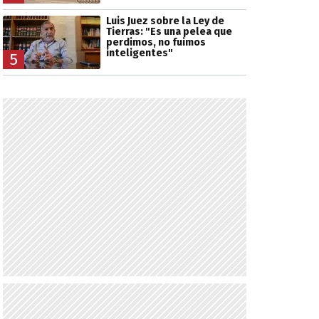
Luis Juez sobre la Ley de
Tierras: "Es una pelea que
perdimos, no fuimos
inteligentes"
5