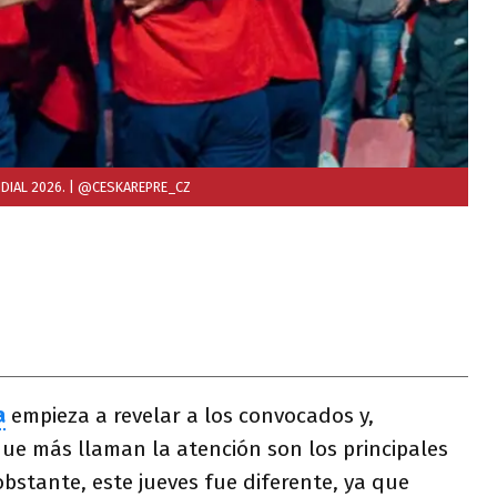
DIAL 2026.
| @CESKAREPRE_CZ
a
empieza a revelar a los convocados y,
ue más llaman la atención son los principales
obstante, este jueves fue diferente, ya que