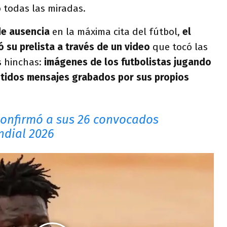
ó todas las miradas.
e ausencia
en la máxima cita del fútbol,
el
 su prelista a través de un video
que tocó las
s hinchas:
imágenes de los futbolistas jugando
tidos mensajes grabados por sus propios
onfirmó a sus 26 convocados
ndial 2026