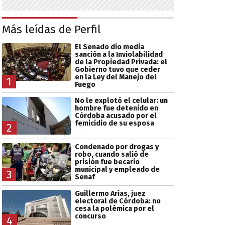
Más leídas de Perfil
El Senado dio media
sanción a la Inviolabilidad
de la Propiedad Privada: el
Gobierno tuvo que ceder
en la Ley del Manejo del
1
Fuego
No le explotó el celular: un
hombre fue detenido en
Córdoba acusado por el
femicidio de su esposa
2
Condenado por drogas y
robo, cuando salió de
prisión fue becario
municipal y empleado de
3
Senaf
Guillermo Arias, juez
electoral de Córdoba: no
cesa la polémica por el
concurso
4