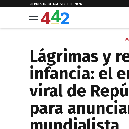
VIERNES 07 DE AGOSTO DEL 2026
M
Lágrimas y r
infancia: el 
viral de Rep
para anunciar
mundialista