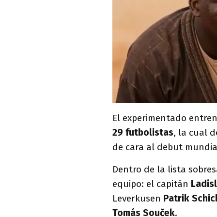
El experimentado entre
29 futbolistas
, la cual 
de cara al debut mundial
Dentro de la lista sobres
equipo: el capitán
Ladisl
Leverkusen
Patrik Schic
Tomás Souček
.