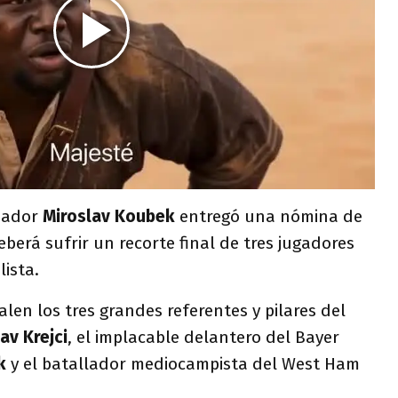
nador
Miroslav Koubek
entregó una nómina de
deberá sufrir un recorte final de tres jugadores
ista.
alen los tres grandes referentes y pilares del
av Krejci
, el implacable delantero del Bayer
k
y el batallador mediocampista del West Ham