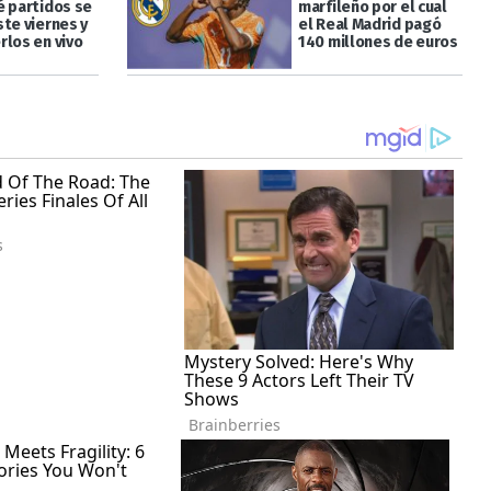
é partidos se
marfileño por el cual
ste viernes y
el Real Madrid pagó
rlos en vivo
140 millones de euros