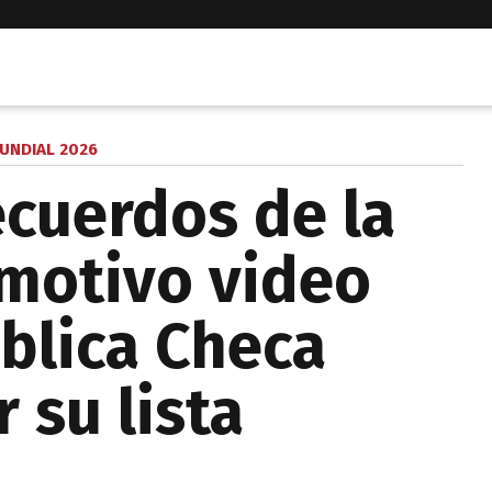
UNDIAL 2026
ecuerdos de la
emotivo video
ública Checa
 su lista