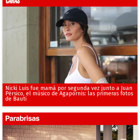
Nicki Luis fue mamá por segunda vez junto a Juan
Pérsico, el músico de Agapornis: las primeras fotos
de Bauti