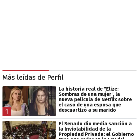
Más leídas de Perfil
La historia real de "Elize:
Sombras de una mujer", la
nueva película de Netflix sobre
el caso de una esposa que
descuartizó a su marido
1
El Senado dio media sanción a
la Inviolabilidad de la
Propiedad Privada: el Gobierno