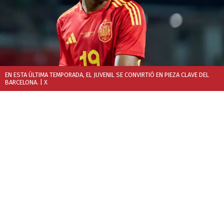
EN ESTA ÚLTIMA TEMPORADA, EL JUVENIL SE CONVIRTIÓ EN PIEZA CLAVE DEL
BARCELONA.
| X