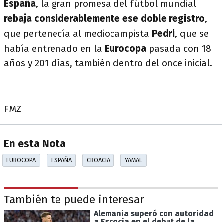
España
, la gran promesa del fútbol mundial
rebaja considerablemente ese doble registro
,
que pertenecía al mediocampista
Pedri
, que se
había entrenado en la
Eurocopa
pasada con 18
años y 201 días, también dentro del once inicial.
FMZ
En esta Nota
EUROCOPA
ESPAÑA
CROACIA
YAMAL
También te puede interesar
Alemania superó con autoridad
a Escocia en el debut de la