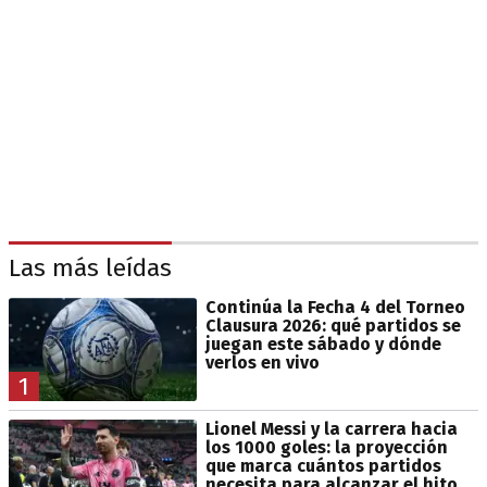
Las más leídas
Continúa la Fecha 4 del Torneo
Clausura 2026: qué partidos se
juegan este sábado y dónde
verlos en vivo
1
Lionel Messi y la carrera hacia
los 1000 goles: la proyección
que marca cuántos partidos
necesita para alcanzar el hito