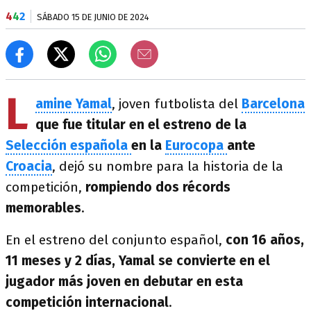
4
4
2
SÁBADO 15 DE JUNIO DE 2024
L
amine Yamal
, joven futbolista del
Barcelona
que fue titular en el estreno de la
Selección española
en la
Eurocopa
ante
Croacia
, dejó su nombre para la historia de la
competición,
rompiendo dos récords
memorables
.
En el estreno del conjunto español,
con 16 años,
11 meses y 2 días, Yamal se convierte en el
jugador más joven en debutar en esta
competición internacional
.