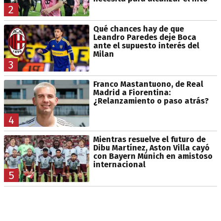
2
Qué chances hay de que
Leandro Paredes deje Boca
ante el supuesto interés del
Milan
3
Franco Mastantuono, de Real
Madrid a Fiorentina:
¿Relanzamiento o paso atrás?
4
Mientras resuelve el futuro de
Dibu Martínez, Aston Villa cayó
con Bayern Múnich en amistoso
internacional
5