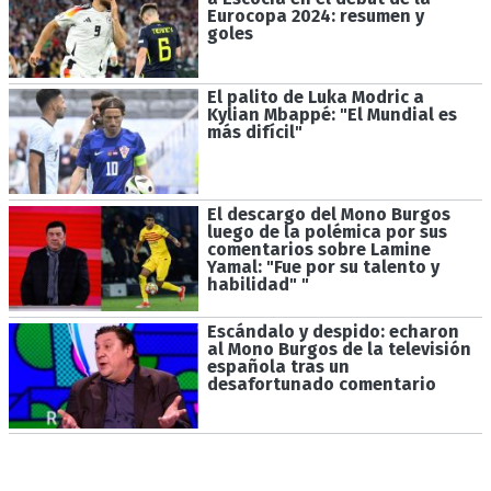
Eurocopa 2024: resumen y
goles
El palito de Luka Modric a
Kylian Mbappé: "El Mundial es
más difícil"
El descargo del Mono Burgos
luego de la polémica por sus
comentarios sobre Lamine
Yamal: "Fue por su talento y
habilidad" "
Escándalo y despido: echaron
al Mono Burgos de la televisión
española tras un
desafortunado comentario