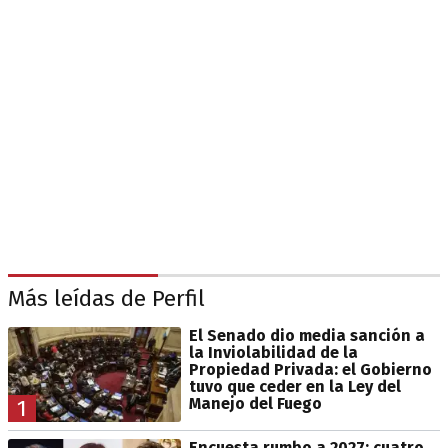
Más leídas de Perfil
El Senado dio media sanción a
la Inviolabilidad de la
Propiedad Privada: el Gobierno
tuvo que ceder en la Ley del
Manejo del Fuego
1
Encuesta rumbo a 2027: cuatro