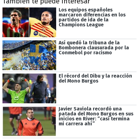
También te puede interesar
Los equipos españoles
marcaron diferencias en los
partidos de ida de la
Champions League
Así quedó la tribuna de la
Bombonera clausurada por la
Conmebol por racismo
El récord del Dibu y la reacción
del Mono Burgos
Javier Saviola recordó una
patada del Mono Burgos en sus
inicios en River: “casi termina
mi carrera ahí”