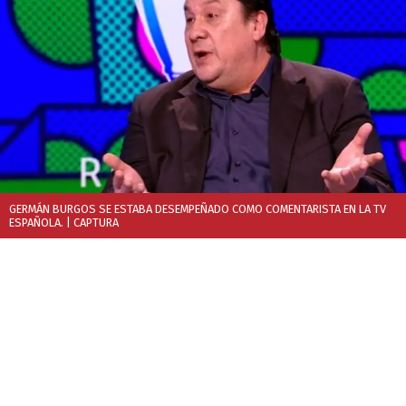
GERMÁN BURGOS SE ESTABA DESEMPEÑADO COMO COMENTARISTA EN LA TV
ESPAÑOLA.
| CAPTURA