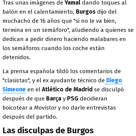
Tras unas imágenes de
Yamal
dando toques al
balón en el calentamiento,
Burgos
dijo del
muchacho de 16 años que "si no le va bien,
termina en un semáforo", aludiendo a quienes se
dedican a pedir dinero haciendo malabares en
los semáforos cuando los coche están
detenidos.
La prensa española tildó los comentarios de
"clasistas", y el ex ayudante técnico de
Diego
Simeone
en el
Atlético de Madrid
se disculpó
después de que
Barça
y
PSG
decidieran
boicotear a
Movistar
y no darle entrevistas
después del partido.
Las disculpas de Burgos