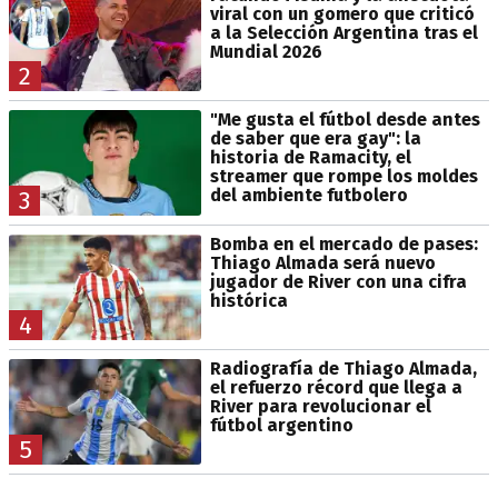
viral con un gomero que criticó
a la Selección Argentina tras el
Mundial 2026
2
"Me gusta el fútbol desde antes
de saber que era gay": la
historia de Ramacity, el
streamer que rompe los moldes
del ambiente futbolero
3
Bomba en el mercado de pases:
Thiago Almada será nuevo
jugador de River con una cifra
histórica
4
Radiografía de Thiago Almada,
el refuerzo récord que llega a
River para revolucionar el
fútbol argentino
5