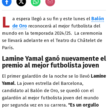
L
a espera llegó a su fin y este lunes el
Balón
de Oro
reconocerá al mejor futbolista del
mundo en la temporada 2024/25. La ceremonia
se llevará adelante en el Teatro du Châtelet de
París.
Lamine Yamal ganó nuevamente el
premio al mejor futbolista joven
El primer galardón de la noche se lo llevó
Lamine
Yamal.
La joven estrella del Barcelona,
candidato al Balón de Oro, se quedó con el
galardón al mejor futbolista joven del mundo
por segunda vez en su carrera.
"Es un orgullo