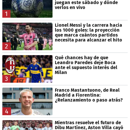
juegan este sábado y dónde
verlos en vivo
1
Lionel Messi y la carrera hacia
los 1000 goles: la proyección
que marca cuántos partidos
necesita para alcanzar el hito
2
Qué chances hay de que
Leandro Paredes deje Boca
ante el supuesto interés del
Milan
3
Franco Mastantuono, de Real
Madrid a Fiorentina:
¿Relanzamiento o paso atrás?
4
Mientras resuelve el futuro de
Dibu Martínez, Aston Villa cayó