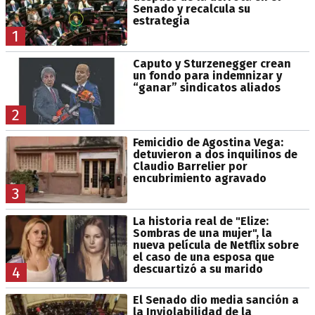
Senado y recalcula su
estrategia
1
Caputo y Sturzenegger crean
un fondo para indemnizar y
“ganar” sindicatos aliados
2
Femicidio de Agostina Vega:
detuvieron a dos inquilinos de
Claudio Barrelier por
encubrimiento agravado
3
La historia real de "Elize:
Sombras de una mujer", la
nueva película de Netflix sobre
el caso de una esposa que
descuartizó a su marido
4
El Senado dio media sanción a
la Inviolabilidad de la