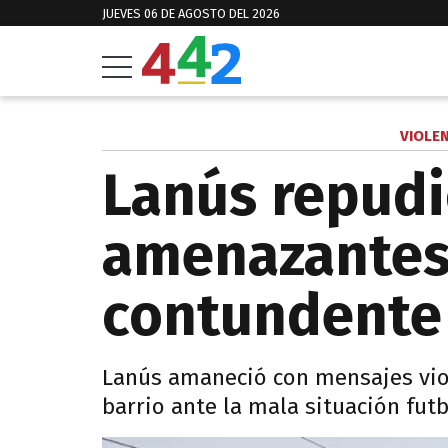
JUEVES 06 DE AGOSTO DEL 2026
VIOLEN
Lanús repudi
amenazantes 
contundente
Lanús amaneció con mensajes viol
barrio ante la mala situación futb