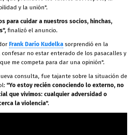
ilidad y la unión".
 para cuidar a nuestros socios, hinchas,
s",
finalizó el anuncio.
ador
Frank Darío Kudelka
sorprendió en la
 confesar no estar enterado de los pasacalles y
 que me competa para dar una opinión".
eva consulta, fue tajante sobre la situación de
ol:
"Yo estoy recién conociendo lo externo, no
cial que vivimos: cualquier adversidad o
erca la violencia".