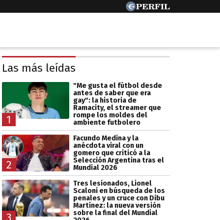
Las más leídas
"Me gusta el fútbol desde
antes de saber que era
gay": la historia de
Ramacity, el streamer que
rompe los moldes del
1
ambiente futbolero
Facundo Medina y la
anécdota viral con un
gomero que criticó a la
Selección Argentina tras el
2
Mundial 2026
Tres lesionados, Lionel
Scaloni en búsqueda de los
penales y un cruce con Dibu
Martínez: la nueva versión
sobre la final del Mundial
3