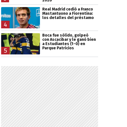
2026
Real Madrid cedió a Franco
Mastantuono a Fiorentina:
los detalles del préstamo
4
Boca fue sólido, golpeó
con Ascacibar y le ganó bien
a Estudiantes (1-0) en
Parque Patricios
5