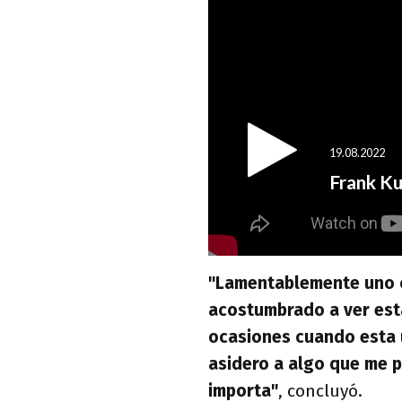
"Lamentablemente uno co
acostumbrado a ver esta
ocasiones cuando esta u
asidero a algo que me 
importa"
, concluyó.