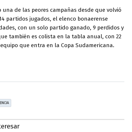
 una de las peores campañas desde que volvió
n 14 partidos jugados, el elenco bonaerense
dades, con un solo partido ganado, 9 perdidos y
e también es colista en la tabla anual, con 22
o equipo que entra en la Copa Sudamericana.
ENCIA
teresar