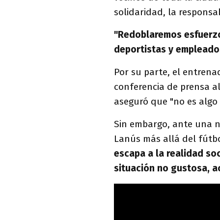
solidaridad, la responsab
"Redoblaremos esfuerzos
deportistas y empleado
Por su parte, el entren
conferencia de prensa al
aseguró que "no es algo
Sin embargo, ante una nu
Lanús más allá del fútb
escapa a la realidad so
situación no gustosa, ac