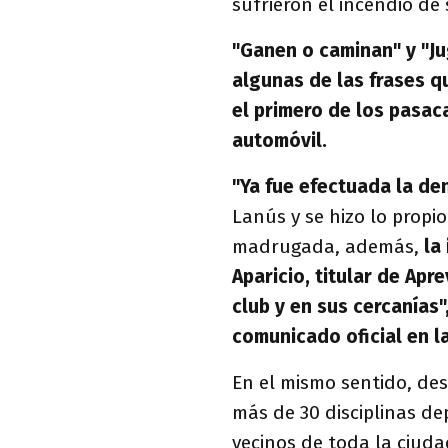
sufrieron el incendio de
"Ganen o caminan" y "J
algunas de las frases q
el primero de los pasac
automóvil.
"Ya fue efectuada la den
Lanús y se hizo lo propio
madrugada, además,
la 
Aparicio, titular de Apr
club y en sus cercanías"
comunicado oficial en l
En el mismo sentido, des
más de 30 disciplinas de
vecinos de toda la ciuda