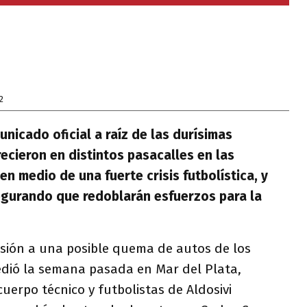
2
nicado oficial a raíz de las durísimas
cieron en distintos pasacalles en las
en medio de una fuerte crisis futbolística, y
egurando que redoblarán esfuerzos para la
sión a una posible quema de autos de los
edió la semana pasada en Mar del Plata,
uerpo técnico y futbolistas de Aldosivi