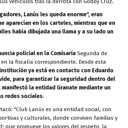
 sus vehículos tras la derrota con Godoy Cruz.
ugadores, Lanús les queda enorme", eran
ue aparecían en los carteles, mientras que en
alles había dibujada una llama y a su lado un
uncia policial en la Comisaría
Segunda de
 en la fiscalía correspondiente. Desde esta
institución ya está en contacto con Eduardo
evide, para garantizar la seguridad dentro del
,
manifestó la entidad Granate mediante un
as redes sociales.
tacó: "Club Lanús es una entidad social, con
portivas y culturales, donde conviven familias y
d; que promueve los valores del respeto, la