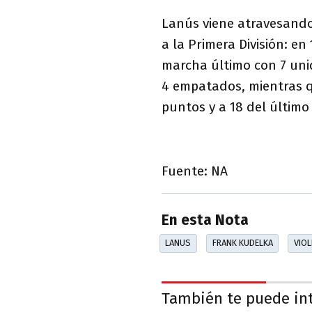
Lanús viene atravesando
a la Primera División: e
marcha último con 7 uni
4 empatados, mientras qu
puntos y a 18 del últim
Fuente: NA
En esta Nota
LANUS
FRANK KUDELKA
VIOL
También te puede in