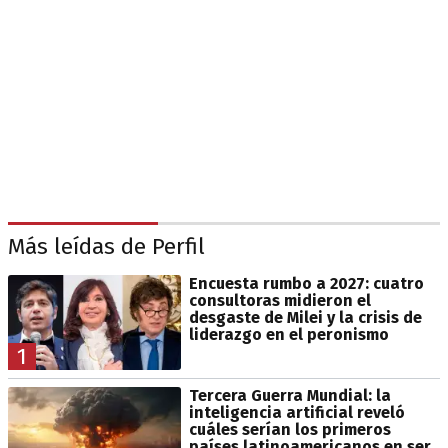
Más leídas de Perfil
Encuesta rumbo a 2027: cuatro
consultoras midieron el
desgaste de Milei y la crisis de
liderazgo en el peronismo
1
Tercera Guerra Mundial: la
inteligencia artificial reveló
cuáles serían los primeros
países latinoamericanos en ser