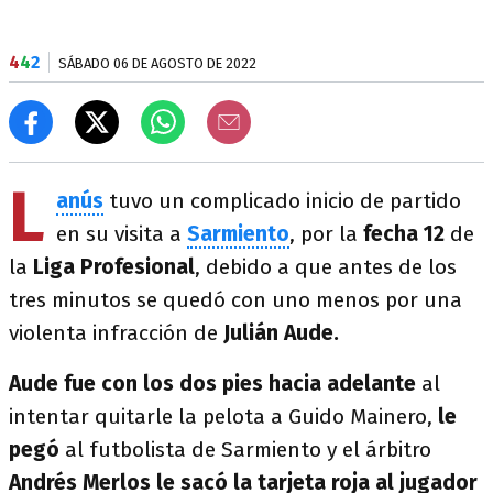
4
4
2
SÁBADO 06 DE AGOSTO DE 2022
L
anús
tuvo un complicado inicio de partido
en su visita a
Sarmiento
, por la
fecha 12
de
la
Liga Profesional
, debido a que antes de los
tres minutos se quedó con uno menos por una
violenta infracción de
Julián Aude.
Aude fue con los dos pies hacia adelante
al
intentar quitarle la pelota a Guido Mainero,
le
pegó
al futbolista de Sarmiento y el árbitro
Andrés Merlos le sacó la tarjeta roja al jugador