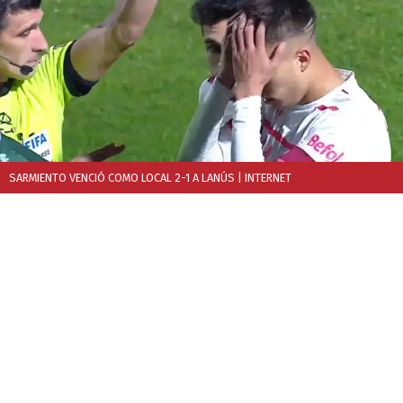
SARMIENTO VENCIÓ COMO LOCAL 2-1 A LANÚS
| INTERNET