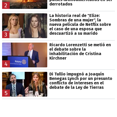
derrotados
2
La historia real de "Elize:
Sombras de una mujer", la
nueva película de Netflix sobre
el caso de una esposa que
descuartizó a su marido
3
Ricardo Lorenzetti se metió en
el debate sobre la
inhabilitación de Cristina
Kirchner
4
Di Tullio impugnó a Joaquín
Benegas Lynch por un presunto
conflicto de intereses en el
debate de la Ley de Tierras
5