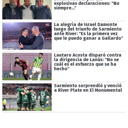
explosivas declaraciones: "No
siempre..."
La alegría de Israel Damonte
luego del triunfo de Sarmiento
ante River: "Es la primera vez
que le puedo ganar a Gallardo"
Lautaro Acosta disparó contra
la dirigencia de Lanús: "No se
cuál es el esfuerzo que se ha
hecho"
Sarmiento sorprendió y venció
a River Plate en El Monumental