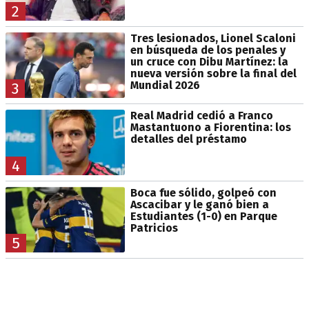
2
Tres lesionados, Lionel Scaloni
en búsqueda de los penales y
un cruce con Dibu Martínez: la
nueva versión sobre la final del
Mundial 2026
3
Real Madrid cedió a Franco
Mastantuono a Fiorentina: los
detalles del préstamo
4
Boca fue sólido, golpeó con
Ascacibar y le ganó bien a
Estudiantes (1-0) en Parque
Patricios
5