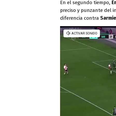
En el segundo tiempo,
E
preciso y punzante del 
diferencia contra
Sarmi