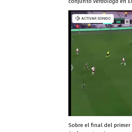
conjunto
verdolaga
en E
Sobre el final del primer