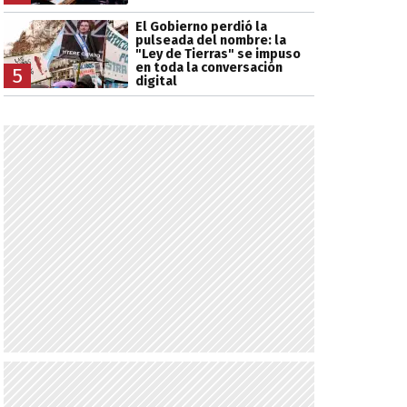
El Gobierno perdió la
pulseada del nombre: la
"Ley de Tierras" se impuso
en toda la conversación
5
digital