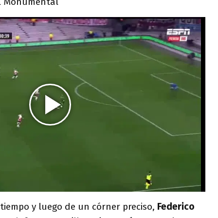
l Monumental
 tiempo y luego de un córner preciso,
Federico