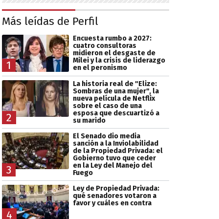
Más leídas de Perfil
Encuesta rumbo a 2027:
cuatro consultoras
midieron el desgaste de
Milei y la crisis de liderazgo
1
en el peronismo
La historia real de "Elize:
Sombras de una mujer", la
nueva película de Netflix
sobre el caso de una
esposa que descuartizó a
2
su marido
El Senado dio media
sanción a la Inviolabilidad
de la Propiedad Privada: el
Gobierno tuvo que ceder
en la Ley del Manejo del
3
Fuego
Ley de Propiedad Privada:
qué senadores votaron a
favor y cuáles en contra
4