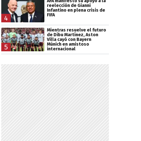
AFA manifestó su apoyo a la
reelección de Gianni
Infantino en plena crisis de
FIFA
4
Mientras resuelve el futuro
de Dibu Martínez, Aston
Villa cayó con Bayern
Múnich en amistoso
5
internacional