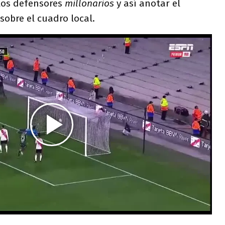
los defensores
millonarios
y así anotar el
sobre el cuadro local.