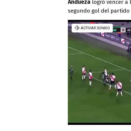
Andueza
logró vencer a 
segundo gol del partido 