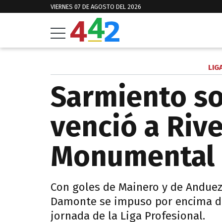
VIERNES 07 DE AGOSTO DEL 2026
LIG
Sarmiento so
venció a Rive
Monumental
Con goles de Mainero y de Andueza
Damonte se impuso por encima de
jornada de la Liga Profesional.