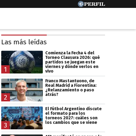
Las más leídas
Comienza la Fecha 4 del
Torneo Clausura 2026: qué
partidos se juegan este
viernes y dónde verlos en
1
vivo
Franco Mastantuono, de
Real Madrid a Fiorentina:
¿Relanzamiento o paso
atrás?
2
El Fútbol Argentino discute
el formato para los
torneos 2027: cuáles son
los cambios que se viene
3