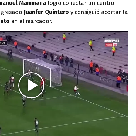
manuel Mammana
logró conectar un centro
ingresado
Juanfer Quintero
y consiguió acortar la
ento
en el marcador.