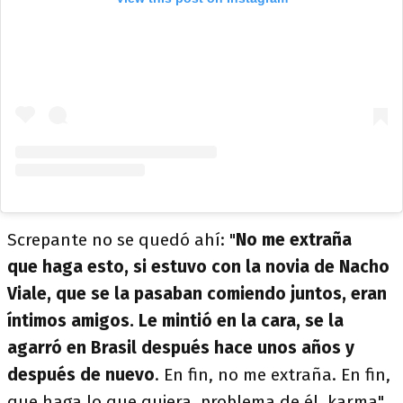
Screpante no se quedó ahí: "
No me extraña
que haga esto, si estuvo con la novia de Nacho
Viale, que se la pasaban comiendo juntos, eran
íntimos amigos. Le mintió en la cara, se la
agarró en Brasil después hace unos años y
después de nuevo
. En fin, no me extraña. En fin,
que haga lo que quiera, problema de él, karma".