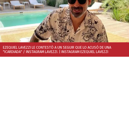
EZEQUIEL LAVEZZI LE CONTESTÓ A UN SEGUIR QUE LO ACUSÓ DE UNA
"ICARDIADA" / INSTAGRAM LAVEZZI.
| INSTAGRAM EZEQUIEL LAVEZZI