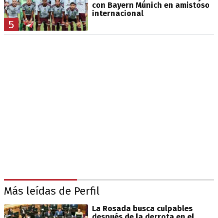
con Bayern Múnich en amistoso
internacional
5
Más leídas de Perfil
La Rosada busca culpables
después de la derrota en el