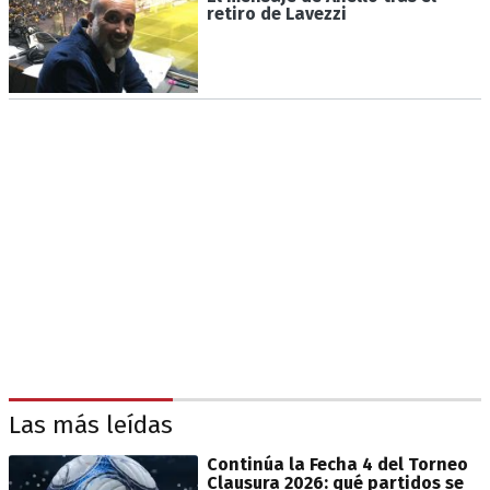
retiro de Lavezzi
Las más leídas
Continúa la Fecha 4 del Torneo
Clausura 2026: qué partidos se