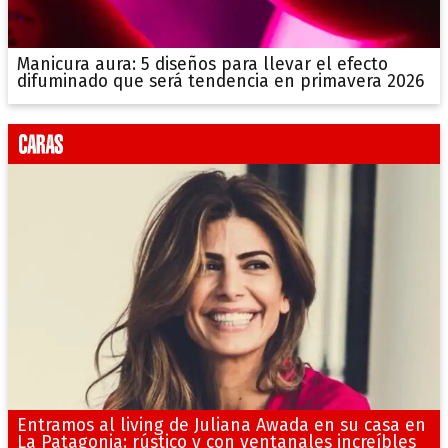
Manicura aura: 5 diseños para llevar el efecto
difuminado que será tendencia en primavera 2026
Entramos al living de Juliana Awada en su casa en
La Patagonia: rústico y con ventanales increíbles