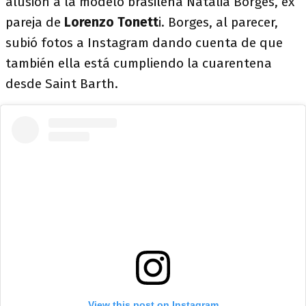
alusión a la modelo brasileña Natalia Borges, ex
pareja de
Lorenzo Tonett
i. Borges, al parecer,
subió fotos a Instagram dando cuenta de que
también ella está cumpliendo la cuarentena
desde Saint Barth.
View this post on Instagram