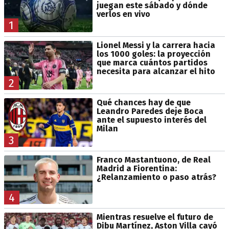
juegan este sábado y dónde
verlos en vivo
1
Lionel Messi y la carrera hacia
los 1000 goles: la proyección
que marca cuántos partidos
necesita para alcanzar el hito
2
Qué chances hay de que
Leandro Paredes deje Boca
ante el supuesto interés del
Milan
3
Franco Mastantuono, de Real
Madrid a Fiorentina:
¿Relanzamiento o paso atrás?
4
Mientras resuelve el futuro de
Dibu Martínez, Aston Villa cayó