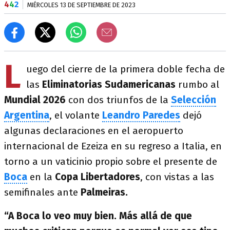
4
4
2
MIÉRCOLES 13 DE SEPTIEMBRE DE 2023
L
uego del cierre de la primera doble fecha de
las
Eliminatorias Sudamericanas
rumbo al
Mundial 2026
con dos triunfos de la
Selección
Argentina
, el volante
Leandro Paredes
dejó
algunas declaraciones en el aeropuerto
internacional de Ezeiza en su regreso a Italia, en
torno a un vaticinio propio sobre el presente de
Boca
en la
Copa Libertadores
, con vistas a las
semifinales ante
Palmeiras.
“A Boca lo veo muy bien. Más allá de que