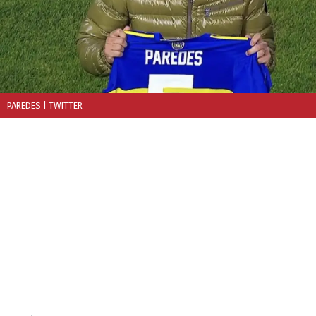
PAREDES
| TWITTER