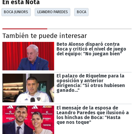
En esta Nota
BOCA JUNIORS
LEANDRO PAREDES
BOCA
También te puede interesar
Beto Alonso disparó contra
Boca y criticó el nivel de juego
del equipo: "No juegan bien"
El palazo de Riquelme para la
oposición y anterior
dirigencia: "Si otros hubiesen
ganado..."
El mensaje de la esposa de
Leandro Paredes que ilusionó a
los hinchas de Boca: "Hasta
que nos toque"