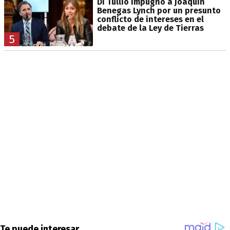
Di Tullio impugnó a Joaquín
Benegas Lynch por un presunto
conflicto de intereses en el
debate de la Ley de Tierras
5