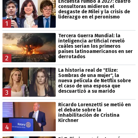
Encuesta rumbo a 2027: cuatro
consultoras midieron el
desgaste de Milei y la crisis de
liderazgo en el peronismo
1
Tercera Guerra Mundial: la
inteligencia artificial reveló
cuáles serían los primeros
países latinoamericanos en ser
derrotados
2
La historia real de "Elize:
Sombras de una mujer", la
nueva película de Netflix sobre
el caso de una esposa que
descuartizó a su marido
3
Ricardo Lorenzetti se metió en
el debate sobre la
inhabilitación de Cristina
Kirchner
4