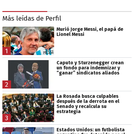
Más leídas de Perfil
Murió Jorge Messi, el papá de
Lionel Messi
1
Caputo y Sturzenegger crean
un fondo para indemnizar y
“ganar” sindicatos aliados
2
La Rosada busca culpables
después de la derrota en el
Senado y recalcula su
estrategia
3
Estados Unidos: un futbolista