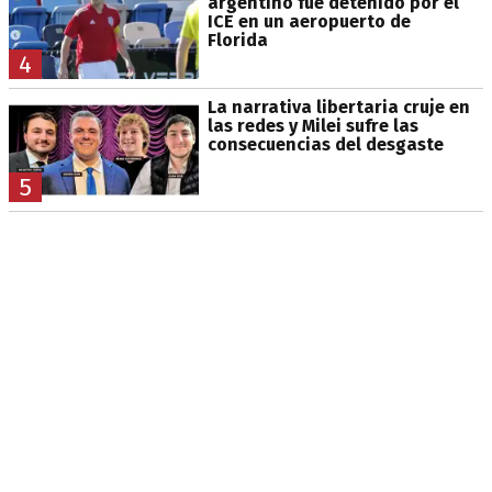
argentino fue detenido por el
ICE en un aeropuerto de
Florida
4
La narrativa libertaria cruje en
las redes y Milei sufre las
consecuencias del desgaste
5