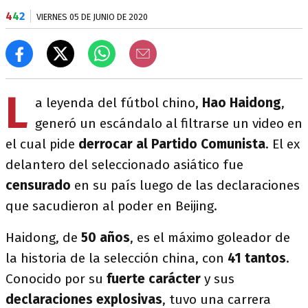
4
4
2
VIERNES 05 DE JUNIO DE 2020
L
a leyenda del fútbol chino,
Hao Haidong
,
generó un escándalo al filtrarse un video en
el cual pide
derrocar al Partido Comunista
. El ex
delantero del seleccionado asiático fue
censurado
en su país luego de las declaraciones
que sacudieron al poder en Beijing.
Haidong, de
50 años
, es el máximo goleador de
la historia de la selección china, con
41 tantos
.
Conocido por su
fuerte carácter
y sus
declaraciones explosivas
, tuvo una carrera