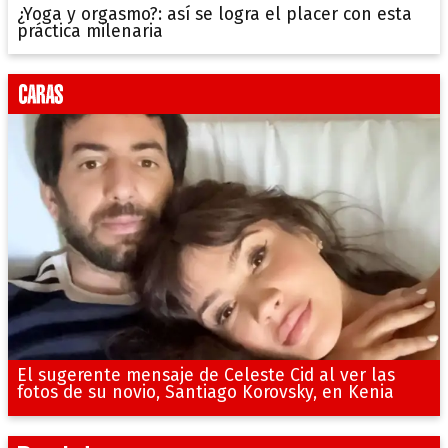
¿Yoga y orgasmo?: así se logra el placer con esta
práctica milenaria
El sugerente mensaje de Celeste Cid al ver las
fotos de su novio, Santiago Korovsky, en Kenia