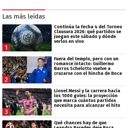
Las más leídas
Continúa la Fecha 4 del Torneo
Clausura 2026: qué partidos se
juegan este sábado y dónde
verlos en vivo
1
Fuera del templo, pero con un
romance intacto: Guillermo
Barros Schelotto vuelve a
cruzarse con el hincha de Boca
2
Lionel Messi y la carrera hacia
los 1000 goles: la proyección
que marca cuántos partidos
necesita para alcanzar el hito
3
Qué chances hay de que
Leandro Paredes deje Boca