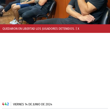
QUEDARON EN LIBERTAD LOS JUGADORES DETENIDOS.
| X
4
4
2
VIERNES 14 DE JUNIO DE 2024