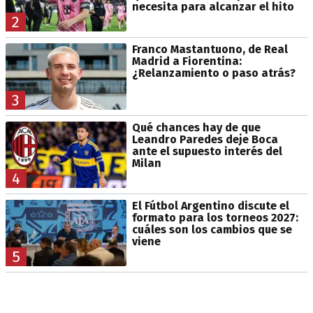
necesita para alcanzar el hito
2
Franco Mastantuono, de Real
Madrid a Fiorentina:
¿Relanzamiento o paso atrás?
3
Qué chances hay de que
Leandro Paredes deje Boca
ante el supuesto interés del
Milan
4
El Fútbol Argentino discute el
formato para los torneos 2027:
cuáles son los cambios que se
viene
5