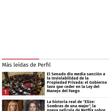
Más leídas de Perfil
El Senado dio media sanción a
la Inviolabilidad de la
Propiedad Privada: el Gobierno
tuvo que ceder en la Ley del
Manejo del Fuego
1
La historia real de "Elize:
Sombras de una mujer", la
nueva película de Netflix sobre