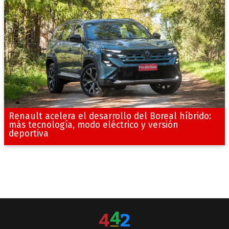
Renault acelera el desarrollo del Boreal híbrido:
más tecnología, modo eléctrico y versión
deportiva