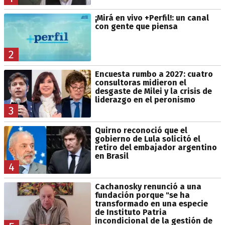
¡Mirá en vivo +Perfil!: un canal
con gente que piensa
2
Encuesta rumbo a 2027: cuatro
consultoras midieron el
desgaste de Milei y la crisis de
liderazgo en el peronismo
3
Quirno reconoció que el
gobierno de Lula solicitó el
retiro del embajador argentino
en Brasil
4
Cachanosky renunció a una
fundación porque "se ha
transformado en una especie
de Instituto Patria
incondicional de la gestión de