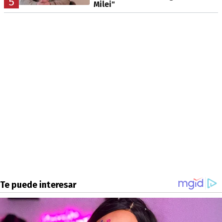
5
Milei"