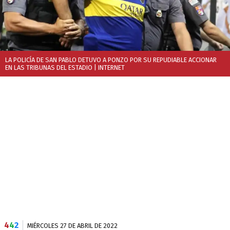
LA POLICÍA DE SAN PABLO DETUVO A PONZO POR SU REPUDIABLE ACCIONAR
EN LAS TRIBUNAS DEL ESTADIO
| INTERNET
4
4
2
MIÉRCOLES 27 DE ABRIL DE 2022