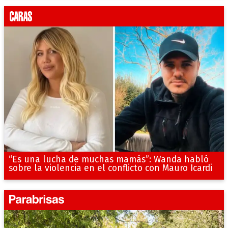
“Es una lucha de muchas mamás”: Wanda habló
sobre la violencia en el conflicto con Mauro Icardi