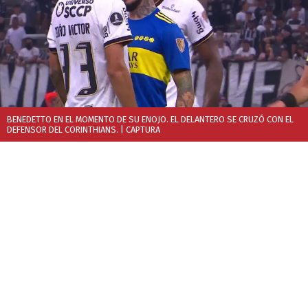
BENEDETTO EN EL MOMENTO DE SU ENOJO. EL DELANTERO SE CRUZÓ CON EL
DEFENSOR DEL CORINTHIANS.
| CAPTURA