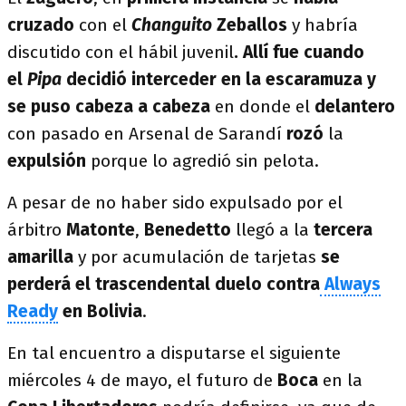
cruzado
con el
Changuito
Zeballos
y habría
discutido con el hábil juvenil
. Allí fue cuando
el
Pipa
decidió interceder en la escaramuza y
se puso cabeza a cabeza
en donde el
delantero
con pasado en Arsenal de Sarandí
rozó
la
expulsión
porque lo agredió sin pelota.
A pesar de no haber sido expulsado por el
árbitro
Matonte
,
Benedetto
llegó a la
tercera
amarilla
y por acumulación de tarjetas
se
perderá el trascendental duelo contra
Always
Ready
en Bolivia
.
En tal encuentro a disputarse el siguiente
miércoles 4 de mayo, el futuro de
Boca
en la