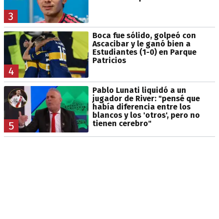
3
Boca fue sólido, golpeó con
Ascacibar y le ganó bien a
Estudiantes (1-0) en Parque
Patricios
4
Pablo Lunati liquidó a un
jugador de River: "pensé que
había diferencia entre los
blancos y los 'otros', pero no
tienen cerebro"
5