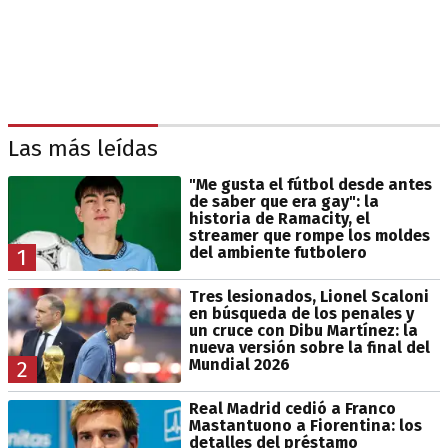
Las más leídas
"Me gusta el fútbol desde antes
de saber que era gay": la
historia de Ramacity, el
streamer que rompe los moldes
del ambiente futbolero
1
Tres lesionados, Lionel Scaloni
en búsqueda de los penales y
un cruce con Dibu Martínez: la
nueva versión sobre la final del
Mundial 2026
2
Real Madrid cedió a Franco
Mastantuono a Fiorentina: los
detalles del préstamo