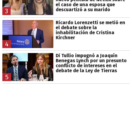
el caso de una esposa que
descuartizó a su marido
3
Ricardo Lorenzetti se metió en
el debate sobre la
inhabilitación de Cristina
Kirchner
4
Di Tullio impugnó a Joaquín
Benegas Lynch por un presunto
conflicto de intereses en el
debate de la Ley de Tierras
5