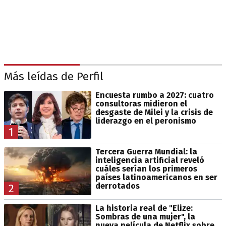
Más leídas de Perfil
Encuesta rumbo a 2027: cuatro
consultoras midieron el
desgaste de Milei y la crisis de
liderazgo en el peronismo
1
Tercera Guerra Mundial: la
inteligencia artificial reveló
cuáles serían los primeros
países latinoamericanos en ser
derrotados
2
La historia real de "Elize:
Sombras de una mujer", la
nueva película de Netflix sobre