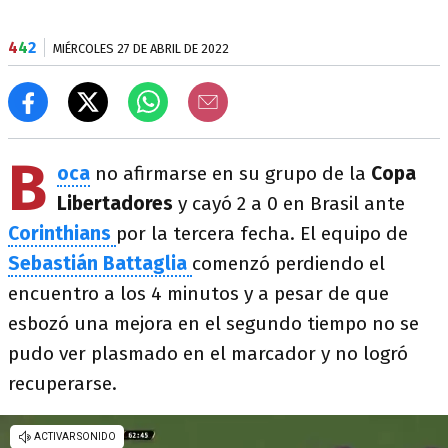
4
4
2
MIÉRCOLES 27 DE ABRIL DE 2022
B
oca
no afirmarse en su grupo de la
Copa
Libertadores
y cayó 2 a 0 en Brasil ante
Corinthians
por la tercera fecha. El equipo de
Sebastián Battaglia
comenzó perdiendo el
encuentro a los 4 minutos y a pesar de que
esbozó una mejora en el segundo tiempo no se
pudo ver plasmado en el marcador y no logró
recuperarse.