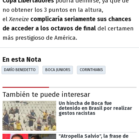
Copa Libertadores
podría definirse, ya que de
no obtener los 3 puntos en la altura,
el
Xeneize
complicaría seriamente sus chances
de acceder a los octavos de final
del certamen
más prestigioso de América.
En esta Nota
DARÍO BENEDETTO
BOCA JUNIORS
CORINTHIANS
También te puede interesar
Un hincha de Boca fue
detenido en Brasil por realizar
gestos racistas
"Atropella Salvio", la frase de