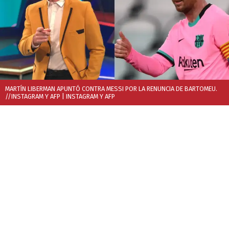
MARTÍN LIBERMAN APUNTÓ CONTRA MESSI POR LA RENUNCIA DE BARTOMEU.
//INSTAGRAM Y AFP
| INSTAGRAM Y AFP