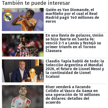
También te puede interesar
Quién es Yan Diomande, el
marfileño por el cual el Real
Madrid pagó 140 millones de
euros
En una lluvia de golazos, Unión
se hizo fuerte en Santa Fe:
venció 2-1 a Lanús y festejó su
primer triunfo en el Torneo
Clausura
Claudio Tapia habló de todo: la
Selección Argentina el Mundial
2026, el futuro de Lionel Messi y
la continuidad de Lionel
Scaloni
River venderá a Facundo
Colidio al Vasco da Gama en
una operación de 10 millones
de dólares: detalles del
acuerdo