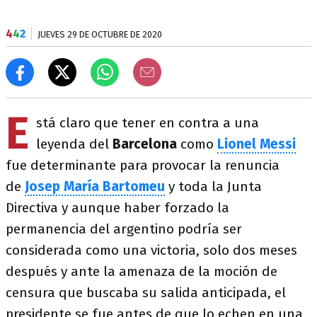
4
4
2
JUEVES 29 DE OCTUBRE DE 2020
E
stá claro que tener en contra a una
leyenda del
Barcelona
como
Lionel Messi
fue determinante para provocar la renuncia
de
Josep María Bartomeu
y toda la Junta
Directiva y aunque haber forzado la
permanencia del argentino podría ser
considerada como una victoria, solo dos meses
después y ante la amenaza de la moción de
censura que buscaba su salida anticipada, el
presidente se fue antes de que lo echen en una