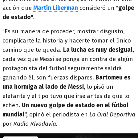
acción que
Martín Liberman
consideró un "
golpe
de estado
".
"Es su manera de proceder, mostrar disgusto,
complicarte la historia y hacerte tomar el único
camino que te queda.
La lucha es muy desigual,
cada vez que Messi se ponga en contra de algún
protagonista del fútbol seguramente saldrá
ganando él, son fuerzas dispares.
Bartomeu es
una hormiga al lado de Messi
, lo pisó un
elefante y el tipo tuvo que irse antes de que lo
echen.
Un nuevo golpe de estado en el fútbol
mundial",
opinó el periodista en
La Oral Deportiva
por
Radio Rivadavia.