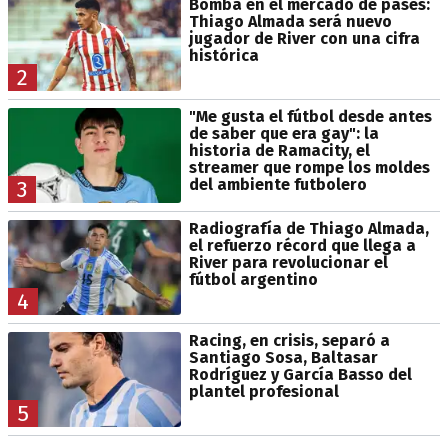
Bomba en el mercado de pases:
Thiago Almada será nuevo
jugador de River con una cifra
histórica
2
"Me gusta el fútbol desde antes
de saber que era gay": la
historia de Ramacity, el
streamer que rompe los moldes
del ambiente futbolero
3
Radiografía de Thiago Almada,
el refuerzo récord que llega a
River para revolucionar el
fútbol argentino
4
Racing, en crisis, separó a
Santiago Sosa, Baltasar
Rodríguez y García Basso del
plantel profesional
5