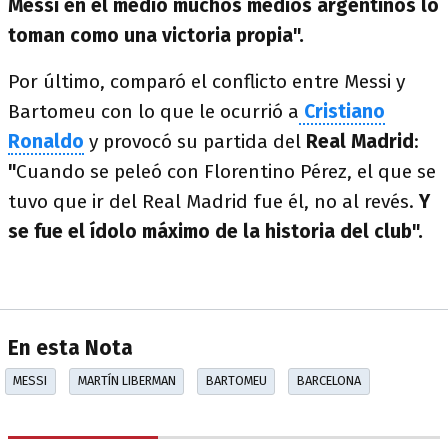
Messi en el medio muchos medios argentinos lo
toman como una victoria propia".
Por último, comparó el conflicto entre Messi y
Bartomeu con lo que le ocurrió a
Cristiano
Ronaldo
y provocó su partida del
Real Madrid
:
"
Cuando se peleó con Florentino Pérez, el que se
tuvo que ir del Real Madrid fue él, no al revés.
Y
se fue el ídolo máximo de la historia del club".
En esta Nota
MESSI
MARTÍN LIBERMAN
BARTOMEU
BARCELONA