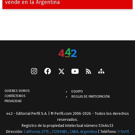
vende en la Argentina
QUIENES SOMOS
EQUIPO
CONTÁCTENOS
REGLAS DE PARTICIPACIÓN
PRIVACIDAD
442 - Editorial Perfil S.A.
| © Perfil.com 2006-2026 - Todos los derechos
reservados.
Registro de la propiedad intelectual número 5346433
Dirección:
California 2715
,
C1289ABI
,
CABA, Argentina
| Teléfono:
(+5411)