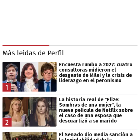
Más leídas de Perfil
Encuesta rumbo a 2027: cuatro
consultoras midieron el
desgaste de Milei y la crisis de
liderazgo en el peronismo
1
La historia real de "Elize:
Sombras de una mujer", la
nueva película de Netflix sobre
el caso de una esposa que
descuartizó a su marido
2
El Senado dio media sanción a
la Inviolabilidad de la