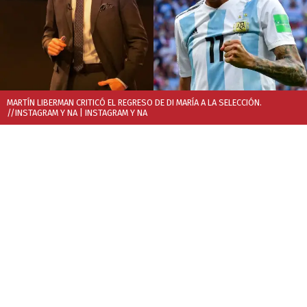
MARTÍN LIBERMAN CRITICÓ EL REGRESO DE DI MARÍA A LA SELECCIÓN.
//INSTAGRAM Y NA
| INSTAGRAM Y NA