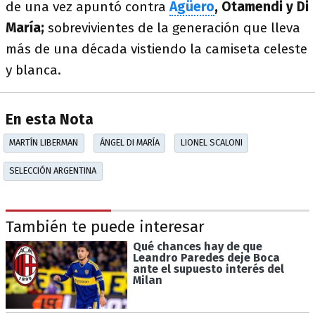
de una vez apuntó contra
Agüero
, Otamendi y Di
María;
sobrevivientes de la generación que lleva
más de una década vistiendo la camiseta celeste
y blanca.
En esta Nota
MARTÍN LIBERMAN
ÁNGEL DI MARÍA
LIONEL SCALONI
SELECCIÓN ARGENTINA
También te puede interesar
Qué chances hay de que
Leandro Paredes deje Boca
ante el supuesto interés del
Milan