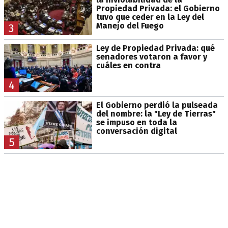
Propiedad Privada: el Gobierno
tuvo que ceder en la Ley del
Manejo del Fuego
3
Ley de Propiedad Privada: qué
senadores votaron a favor y
cuáles en contra
4
El Gobierno perdió la pulseada
del nombre: la "Ley de Tierras"
se impuso en toda la
conversación digital
5