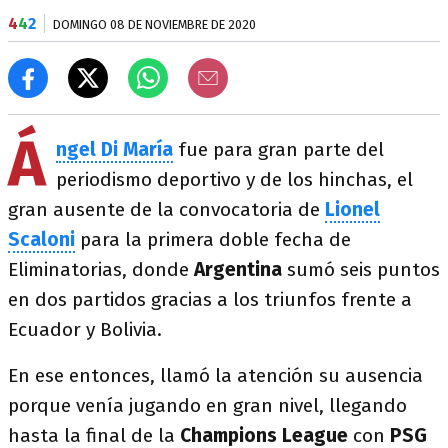
4
4
2
DOMINGO 08 DE NOVIEMBRE DE 2020
Á
ngel Di María
fue para gran parte del
periodismo deportivo y de los hinchas, el
gran ausente de la convocatoria de
Lionel
Scaloni
para la primera doble fecha de
Eliminatorias, donde
Argentina
sumó seis puntos
en dos partidos gracias a los triunfos frente a
Ecuador y Bolivia.
En ese entonces, llamó la atención su ausencia
porque venía jugando en gran nivel, llegando
hasta la final de la
Champions League
con
PSG