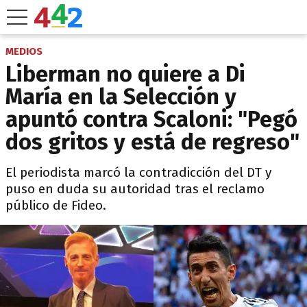
MEDIOS
Liberman no quiere a Di
María en la Selección y
apuntó contra Scaloni: "Pegó
dos gritos y está de regreso"
El periodista marcó la contradicción del DT y
puso en duda su autoridad tras el reclamo
público de Fideo.