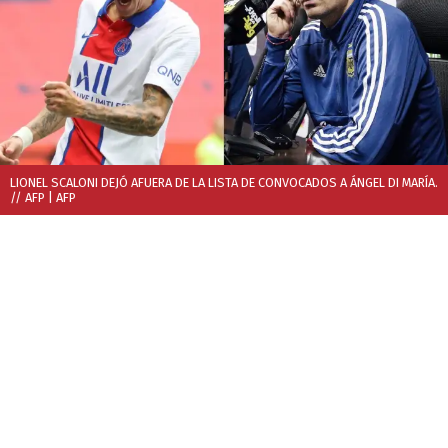
LIONEL SCALONI DEJÓ AFUERA DE LA LISTA DE CONVOCADOS A ÁNGEL DI MARÍA.
// AFP
| AFP