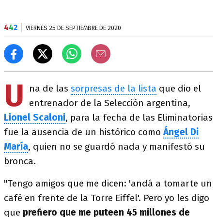
4
4
2
VIERNES 25 DE SEPTIEMBRE DE 2020
U
na de las
sorpresas de la lista
que dio el
entrenador de la Selección argentina,
Lionel Scaloni
, para la fecha de las Eliminatorias
fue la ausencia de un histórico como
Ángel Di
María
, quien no se guardó nada y manifestó su
bronca.
"Tengo amigos que me dicen: 'andá a tomarte un
café en frente de la Torre Eiffel'. Pero yo les digo
que
prefiero que me puteen 45 millones de