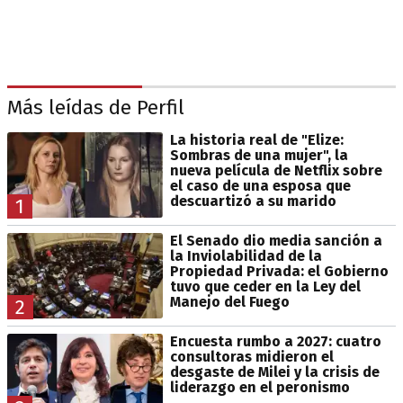
Más leídas de Perfil
La historia real de "Elize:
Sombras de una mujer", la
nueva película de Netflix sobre
el caso de una esposa que
descuartizó a su marido
1
El Senado dio media sanción a
la Inviolabilidad de la
Propiedad Privada: el Gobierno
tuvo que ceder en la Ley del
Manejo del Fuego
2
Encuesta rumbo a 2027: cuatro
consultoras midieron el
desgaste de Milei y la crisis de
liderazgo en el peronismo