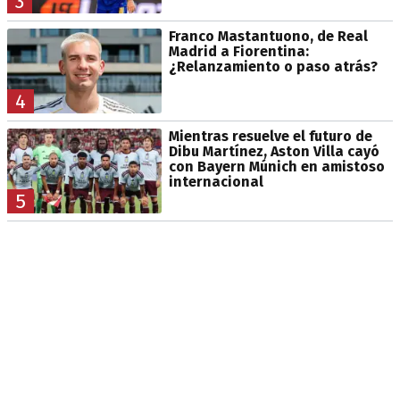
3
Franco Mastantuono, de Real
Madrid a Fiorentina:
¿Relanzamiento o paso atrás?
4
Mientras resuelve el futuro de
Dibu Martínez, Aston Villa cayó
con Bayern Múnich en amistoso
internacional
5