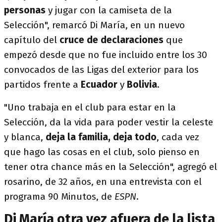
personas
y jugar con la camiseta de la
Selección", remarcó Di María, en un nuevo
capítulo del
cruce de declaraciones
que
empezó desde que no fue incluido entre los 30
convocados de las Ligas del exterior para los
partidos frente a
Ecuador
y
Bolivia
.
"Uno trabaja en el club para estar en la
Selección, da la vida para poder vestir la celeste
y blanca,
deja la familia, deja todo
, cada vez
que hago las cosas en el club, solo pienso en
tener otra chance más en la Selección", agregó el
rosarino, de 32 años, en una entrevista con el
programa 90 Minutos, de
ESPN
.
Di María otra vez afuera de la lista