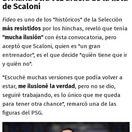
de Scaloni
Fideo
es uno de los "históricos" de la Selección
más resistidos
por los hinchas, reveló que tenía
"mucha ilusión"
con ésta convocatoria, pero
aceptó que Scaloni, quien es "un gran
entrenador", es el que decide "quién tiene que ir
y quién no".
"Escuché muchas versiones que podía volver a
estar,
me ilusioné la verdad
, pero no se dio,
seguiré trabajando, es lo único que me queda
para tener otra chance", remarcó una de las
figuras del PSG.