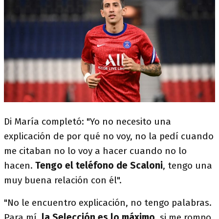
Di María completó: "Yo no necesito una
explicación de por qué no voy, no la pedí cuando
me citaban no lo voy a hacer cuando no lo
hacen.
Tengo el teléfono de Scaloni
, tengo una
muy buena relación con él".
"No le encuentro explicación, no tengo palabras.
Para mí,
la Selección es lo máximo
, si me rompo