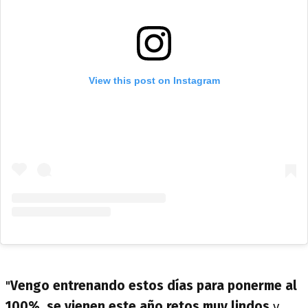
View this post on Instagram
"
Vengo entrenando estos días para ponerme al
100%, se vienen este año retos muy lindos
y