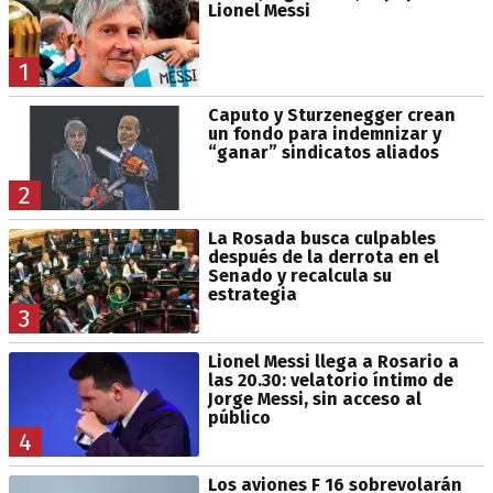
Lionel Messi
1
Caputo y Sturzenegger crean
un fondo para indemnizar y
“ganar” sindicatos aliados
2
La Rosada busca culpables
después de la derrota en el
Senado y recalcula su
estrategia
3
Lionel Messi llega a Rosario a
las 20.30: velatorio íntimo de
Jorge Messi, sin acceso al
público
4
Los aviones F 16 sobrevolarán