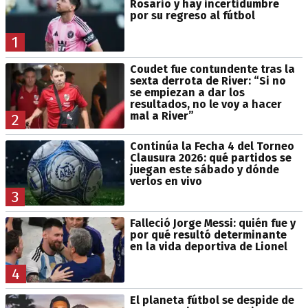
Rosario y hay incertidumbre
por su regreso al fútbol
1
Coudet fue contundente tras la
sexta derrota de River: “Si no
se empiezan a dar los
resultados, no le voy a hacer
mal a River”
2
Continúa la Fecha 4 del Torneo
Clausura 2026: qué partidos se
juegan este sábado y dónde
verlos en vivo
3
Falleció Jorge Messi: quién fue y
por qué resultó determinante
en la vida deportiva de Lionel
4
El planeta fútbol se despide de