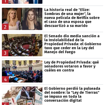
1
La historia real de "Elize:
Sombras de una mujer", la
nueva película de Netflix sobre
el caso de una esposa que
descuartizó a su marido
2
El Senado dio media sanción a
la Inviolabilidad de la
Propiedad Privada: el Gobierno
tuvo que ceder en la Ley del
Manejo del Fuego
3
Ley de Propiedad Privada: qué
senadores votaron a favor y
cuáles en contra
4
El Gobierno perdió la pulseada
del nombre: la "Ley de Tierras"
se impuso en toda la
conversación digital