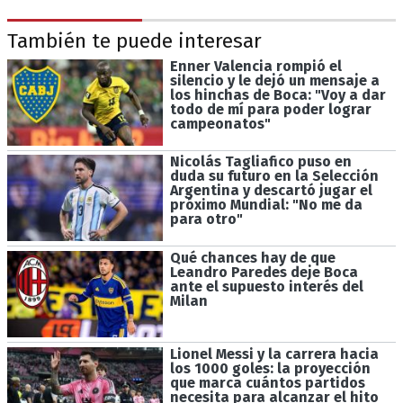
También te puede interesar
Enner Valencia rompió el
silencio y le dejó un mensaje a
los hinchas de Boca: "Voy a dar
todo de mí para poder lograr
campeonatos"
Nicolás Tagliafico puso en
duda su futuro en la Selección
Argentina y descartó jugar el
próximo Mundial: "No me da
para otro"
Qué chances hay de que
Leandro Paredes deje Boca
ante el supuesto interés del
Milan
Lionel Messi y la carrera hacia
los 1000 goles: la proyección
que marca cuántos partidos
necesita para alcanzar el hito