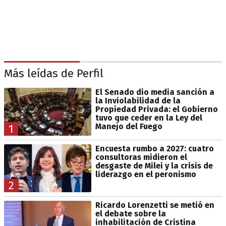
Más leídas de Perfil
El Senado dio media sanción a
la Inviolabilidad de la
Propiedad Privada: el Gobierno
tuvo que ceder en la Ley del
Manejo del Fuego
1
Encuesta rumbo a 2027: cuatro
consultoras midieron el
desgaste de Milei y la crisis de
liderazgo en el peronismo
2
Ricardo Lorenzetti se metió en
el debate sobre la
inhabilitación de Cristina