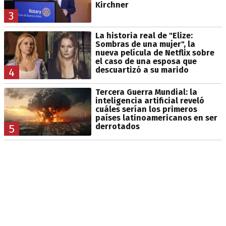
Kirchner
3
La historia real de "Elize:
Sombras de una mujer", la
nueva película de Netflix sobre
el caso de una esposa que
descuartizó a su marido
4
Tercera Guerra Mundial: la
inteligencia artificial reveló
cuáles serían los primeros
países latinoamericanos en ser
derrotados
5