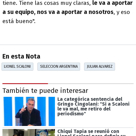
tiene. Tiene las cosas muy claras,
le va a aportar
a su equipo, nos va a aportar a nosotros
, y eso
está bueno".
En esta Nota
LIONEL SCALONI
SELECCION ARGENTINA
JULIAN ALVAREZ
También te puede interesar
La categórica sentencia del
Gringo Cingolani: "Si a Scaloni
le va mal, me retiro del
periodismo"
Chiqui Tapia se reunió con