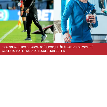
SCALONI MOSTRÓ SU ADMIRACIÓN POR JULIÁN ÁLVAREZ Y SE MOSTRÓ
MOLESTO POR LA FALTA DE RESOLUCIÓN DE FIFA
|