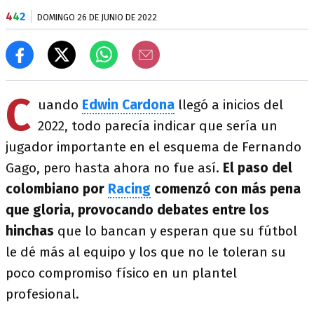
4
4
2
DOMINGO 26 DE JUNIO DE 2022
C
uando
Edwin Cardona
llegó a inicios del
2022, todo parecía indicar que sería un
jugador importante en el esquema de Fernando
Gago, pero hasta ahora no fue así.
El paso del
colombiano por
Racing
comenzó con más pena
que gloria, provocando debates entre los
hinchas
que lo bancan y esperan que su fútbol
le dé más al equipo y los que no le toleran su
poco compromiso físico en un plantel
profesional.