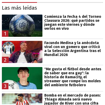
Las más leídas
Comienza la Fecha 4 del Torneo
Clausura 2026: qué partidos se
juegan este viernes y dónde
verlos en vivo
1
Facundo Medina y la anécdota
viral con un gomero que criticó
a la Selección Argentina tras el
Mundial 2026
2
"Me gusta el fútbol desde antes
de saber que era gay": la
historia de Ramacity, el
streamer que rompe los moldes
del ambiente futbolero
3
Bomba en el mercado de pases:
Thiago Almada será nuevo
jugador de River con una cifra