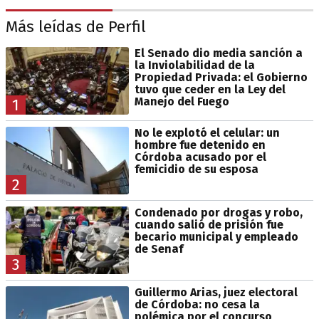
Más leídas de Perfil
El Senado dio media sanción a
la Inviolabilidad de la
Propiedad Privada: el Gobierno
tuvo que ceder en la Ley del
Manejo del Fuego
1
No le explotó el celular: un
hombre fue detenido en
Córdoba acusado por el
femicidio de su esposa
2
Condenado por drogas y robo,
cuando salió de prisión fue
becario municipal y empleado
de Senaf
3
Guillermo Arias, juez electoral
de Córdoba: no cesa la
polémica por el concurso