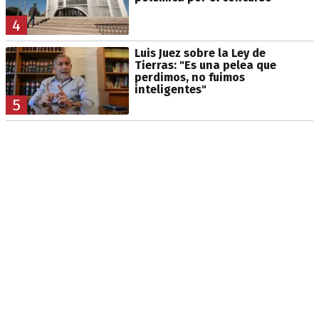
4
Luis Juez sobre la Ley de
Tierras: "Es una pelea que
perdimos, no fuimos
inteligentes"
5