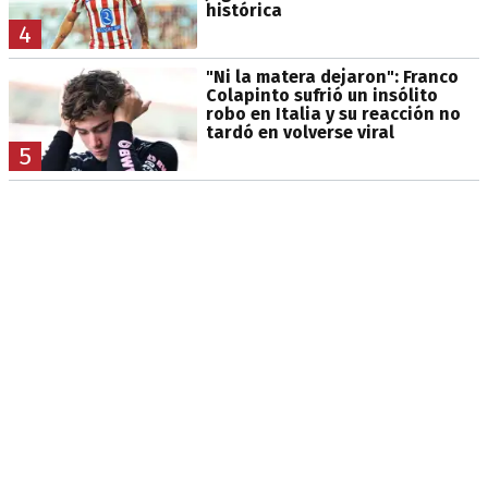
histórica
4
"Ni la matera dejaron": Franco
Colapinto sufrió un insólito
robo en Italia y su reacción no
tardó en volverse viral
5