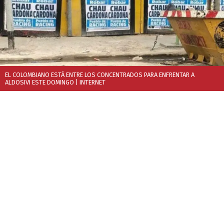
EL COLOMBIANO ESTÁ ENTRE LOS CONCENTRADOS PARA ENFRENTAR A
ALDOSIVI ESTE DOMINGO
| INTERNET