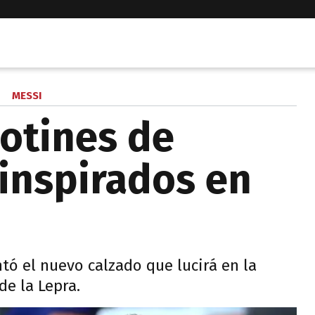
MESSI
otines de
 inspirados en
tó el nuevo calzado que lucirá en la
e la Lepra.