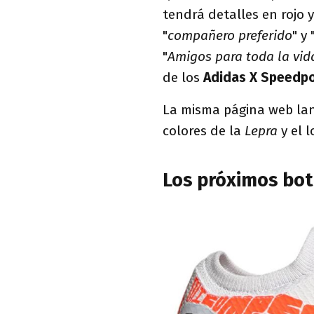
tendrá detalles en rojo 
"
compañero preferido
" y 
"
Amigos para toda la vid
de los
Adidas X Speedpor
La misma página web lan
colores de la
Lepra
y el 
Los próximos bot