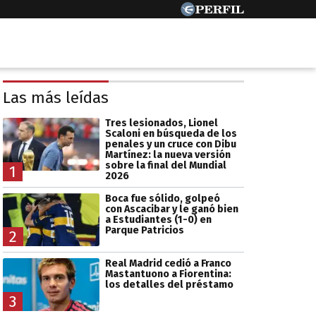
Las más leídas
Tres lesionados, Lionel
Scaloni en búsqueda de los
penales y un cruce con Dibu
Martínez: la nueva versión
sobre la final del Mundial
1
2026
Boca fue sólido, golpeó
con Ascacibar y le ganó bien
a Estudiantes (1-0) en
Parque Patricios
2
Real Madrid cedió a Franco
Mastantuono a Fiorentina:
los detalles del préstamo
3