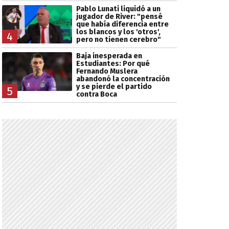
Pablo Lunati liquidó a un
jugador de River: "pensé
que había diferencia entre
los blancos y los 'otros',
4
pero no tienen cerebro"
Baja inesperada en
Estudiantes: Por qué
Fernando Muslera
abandonó la concentración
y se pierde el partido
5
contra Boca