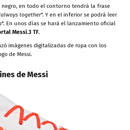
y negro, en todo el contorno tendrá la frase
"
always together
". Y en el inferior se podrá leer
a
". En unos días se hará el lanzamiento oficial
tal Messi.3 TF
.
zó imágenes digitalizadas de ropa con los
logo de Messi.
ines de Messi