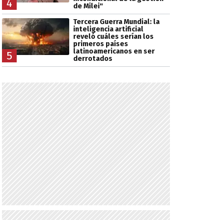
4
de Milei"
Tercera Guerra Mundial: la
inteligencia artificial
reveló cuáles serían los
primeros países
latinoamericanos en ser
5
derrotados