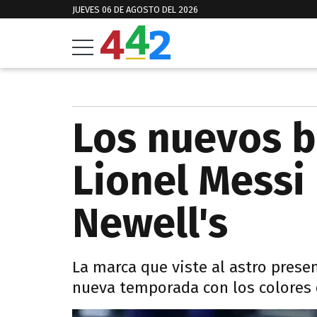
JUEVES 06 DE AGOSTO DEL 2026
Los nuevos b
Lionel Messi
Newell's
La marca que viste al astro presen
nueva temporada con los colores d