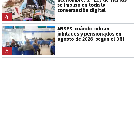
se impuso en toda la
conversación digital
4
ANSES: cuándo cobran
jubilados y pensionados en
agosto de 2026, según el DNI
5