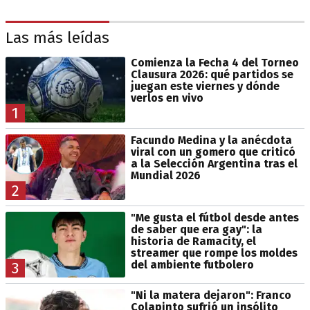
Las más leídas
Comienza la Fecha 4 del Torneo
Clausura 2026: qué partidos se
juegan este viernes y dónde
verlos en vivo
1
Facundo Medina y la anécdota
viral con un gomero que criticó
a la Selección Argentina tras el
Mundial 2026
2
"Me gusta el fútbol desde antes
de saber que era gay": la
historia de Ramacity, el
streamer que rompe los moldes
del ambiente futbolero
3
"Ni la matera dejaron": Franco
Colapinto sufrió un insólito