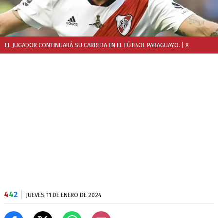
EL JUGADOR CONTINUARÁ SU CARRERA EN EL FÚTBOL PARAGUAYO.
| X
4
4
2
JUEVES 11 DE ENERO DE 2024