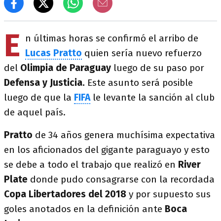
E
n últimas horas se confirmó el arribo de
Lucas Pratto
quien sería nuevo refuerzo
del
Olimpia de Paraguay
luego de su paso por
Defensa y Justicia.
Este asunto será posible
luego de que la
FIFA
le levante la sanción al club
de aquel país.
Pratto
de 34 años genera muchísima expectativa
en los aficionados del gigante paraguayo y esto
se debe a todo el trabajo que realizó en
River
Plate
donde pudo consagrarse con la recordada
Copa Libertadores del 2018
y por supuesto sus
goles anotados en la definición ante
Boca