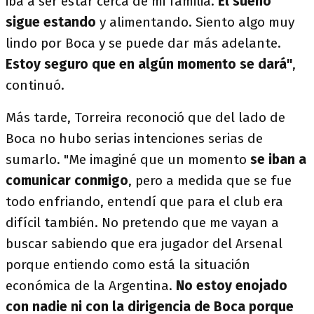
iba a ser estar cerca de mi familia.
El sueño
sigue estando
y alimentando. Siento algo muy
lindo por Boca y se puede dar más adelante.
Estoy seguro que en algún momento se dará"
,
continuó.
Más tarde, Torreira reconoció que del lado de
Boca no hubo serias intenciones serias de
sumarlo. "Me imaginé que un momento
se iban a
comunicar conmigo
, pero a medida que se fue
todo enfriando, entendí que para el club era
difícil también. No pretendo que me vayan a
buscar sabiendo que era jugador del Arsenal
porque entiendo como está la situación
económica de la Argentina.
No estoy enojado
con nadie ni con la dirigencia de Boca porque