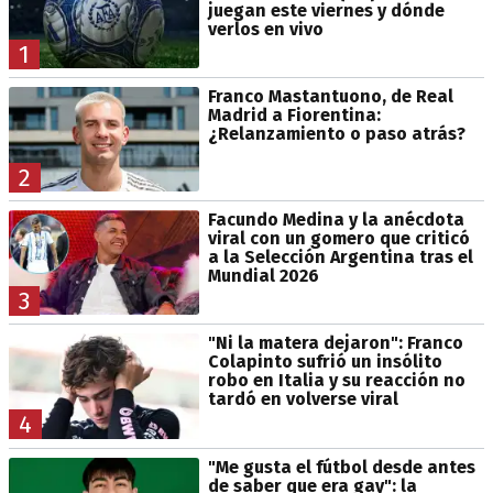
juegan este viernes y dónde
verlos en vivo
1
Franco Mastantuono, de Real
Madrid a Fiorentina:
¿Relanzamiento o paso atrás?
2
Facundo Medina y la anécdota
viral con un gomero que criticó
a la Selección Argentina tras el
Mundial 2026
3
"Ni la matera dejaron": Franco
Colapinto sufrió un insólito
robo en Italia y su reacción no
tardó en volverse viral
4
"Me gusta el fútbol desde antes
de saber que era gay": la