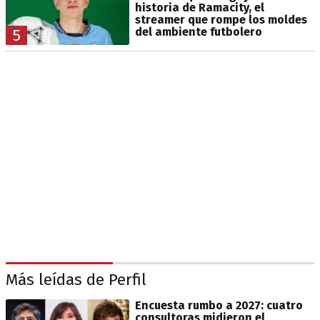
historia de Ramacity, el
streamer que rompe los moldes
del ambiente futbolero
5
Más leídas de Perfil
Encuesta rumbo a 2027: cuatro
consultoras midieron el