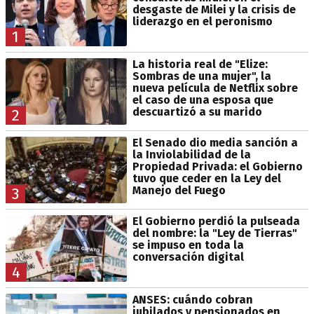
desgaste de Milei y la crisis de
liderazgo en el peronismo
1
La historia real de "Elize:
Sombras de una mujer", la
nueva película de Netflix sobre
el caso de una esposa que
descuartizó a su marido
2
El Senado dio media sanción a
la Inviolabilidad de la
Propiedad Privada: el Gobierno
tuvo que ceder en la Ley del
Manejo del Fuego
3
El Gobierno perdió la pulseada
del nombre: la "Ley de Tierras"
se impuso en toda la
conversación digital
4
ANSES: cuándo cobran
jubilados y pensionados en