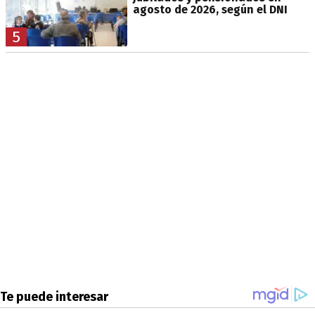
agosto de 2026, según el DNI
5