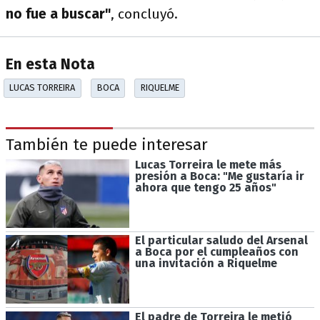
no fue a buscar"
, concluyó.
En esta Nota
LUCAS TORREIRA
BOCA
RIQUELME
También te puede interesar
Lucas Torreira le mete más
presión a Boca: "Me gustaría ir
ahora que tengo 25 años"
El particular saludo del Arsenal
a Boca por el cumpleaños con
una invitación a Riquelme
El padre de Torreira le metió