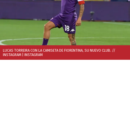
LUCAS TORREIRA CON LA CAMISETA DE FIORENTINA, SU NUEVO CLUB. //
INSTAGRAM
| INSTAGRAM