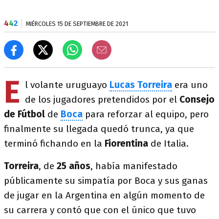
4
4
2
MIÉRCOLES 15 DE SEPTIEMBRE DE 2021
E
l volante uruguayo
Lucas Torreira
era uno
de los jugadores pretendidos por el
Consejo
de Fútbol
de
Boca
para reforzar al equipo, pero
finalmente su llegada quedó trunca, ya que
terminó fichando en la
Fiorentina
de Italia.
Torreira
, de
25 años
, había manifestado
públicamente su simpatía por Boca y sus ganas
de jugar en la Argentina en algún momento de
su carrera y contó que con el único que tuvo