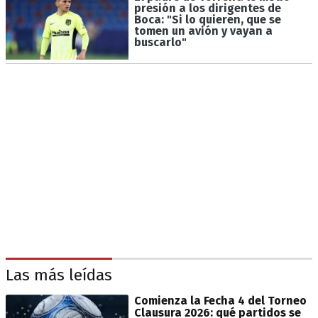
presión a los dirigentes de
Boca: "Si lo quieren, que se
tomen un avión y vayan a
buscarlo"
Las más leídas
Comienza la Fecha 4 del Torneo
Clausura 2026: qué partidos se