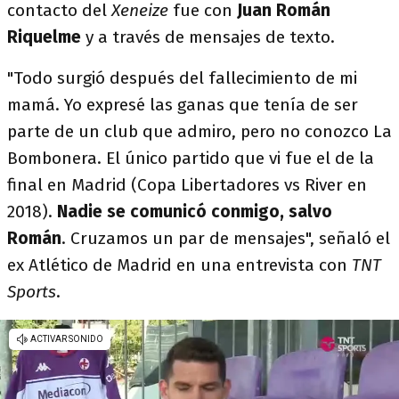
contacto del
Xeneize
fue con
Juan Román
Riquelme
y a través de mensajes de texto.
"Todo surgió después del fallecimiento de mi
mamá. Yo expresé las ganas que tenía de ser
parte de un club que admiro, pero no conozco La
Bombonera. El único partido que vi fue el de la
final en Madrid (Copa Libertadores vs River en
2018).
Nadie se comunicó conmigo, salvo
Román
. Cruzamos un par de mensajes", señaló el
ex Atlético de Madrid en una entrevista con
TNT
Sports
.