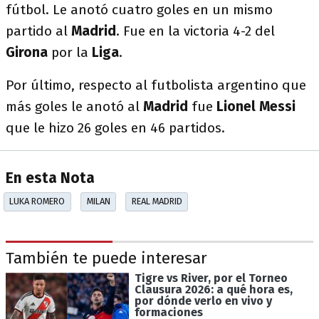
fútbol. Le anotó cuatro goles en un mismo
partido al
Madrid
. Fue en la victoria 4-2 del
Girona
por la
Liga
.
Por último, respecto al futbolista argentino que
más goles le anotó al
Madrid
fue
Lionel Messi
que le hizo 26 goles en 46 partidos.
En esta Nota
LUKA ROMERO
MILAN
REAL MADRID
También te puede interesar
Tigre vs River, por el Torneo
Clausura 2026: a qué hora es,
por dónde verlo en vivo y
formaciones