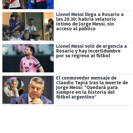
Lionel Messi llega a Rosario a
las 20.30: habría velatorio
íntimo de Jorge Messi, sin
acceso al público
Lionel Messi voló de urgencia a
Rosario y hay incertidumbre
por su regreso al fútbol
El conmovedor mensaje de
Claudio Tapia tras la muerte de
Jorge Messi: "Quedará para
siempre en la historia del
fútbol argentino"