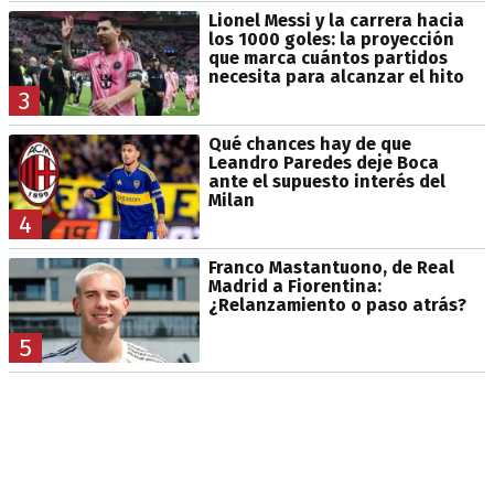
Lionel Messi y la carrera hacia
los 1000 goles: la proyección
que marca cuántos partidos
necesita para alcanzar el hito
3
Qué chances hay de que
Leandro Paredes deje Boca
ante el supuesto interés del
Milan
4
Franco Mastantuono, de Real
Madrid a Fiorentina:
¿Relanzamiento o paso atrás?
5