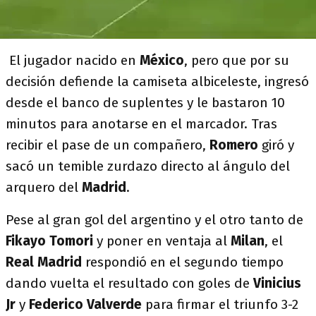
El jugador nacido en
México
, pero que por su
decisión defiende la camiseta albiceleste, ingresó
desde el banco de suplentes y le bastaron 10
minutos para anotarse en el marcador. Tras
recibir el pase de un compañero,
Romero
giró y
sacó un temible zurdazo directo al ángulo del
arquero del
Madrid
.
Pese al gran gol del argentino y el otro tanto de
Fikayo Tomori
y poner en ventaja al
Milan
, el
Real
Madrid
respondió en el segundo tiempo
dando vuelta el resultado con goles de
Vinicius
Jr
y
Federico
Valverde
para firmar el triunfo 3-2