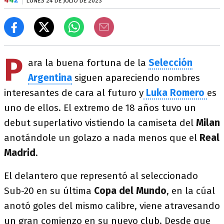
LUNES 24 DE JULIO DE 2023
P
ara la buena fortuna de la
Selección
Argentina
siguen apareciendo nombres
interesantes de cara al futuro y
Luka
Romero
es
uno de ellos. El extremo de 18 años tuvo un
debut superlativo vistiendo la camiseta del
Milan
anotándole un golazo a nada menos que el
Real
Madrid
.
El delantero que representó al seleccionado
Sub-20 en su última
Copa del Mundo
, en la cúal
anotó goles del mismo calibre, viene atravesando
un gran comienzo en su nuevo club. Desde que