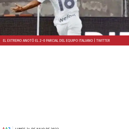
EL EXTREMO ANOTÓ EL 2-0 PARCIAL DEL EQUIPO ITALIANO
| TWITTER
4
4
2