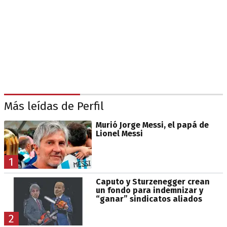
Más leídas de Perfil
Murió Jorge Messi, el papá de
Lionel Messi
1
Caputo y Sturzenegger crean
un fondo para indemnizar y
“ganar” sindicatos aliados
2