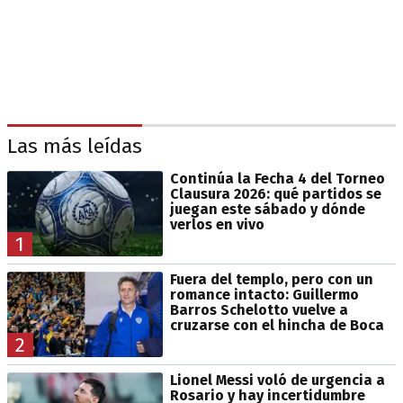
Las más leídas
Continúa la Fecha 4 del Torneo
Clausura 2026: qué partidos se
juegan este sábado y dónde
verlos en vivo
1
Fuera del templo, pero con un
romance intacto: Guillermo
Barros Schelotto vuelve a
cruzarse con el hincha de Boca
2
Lionel Messi voló de urgencia a
Rosario y hay incertidumbre