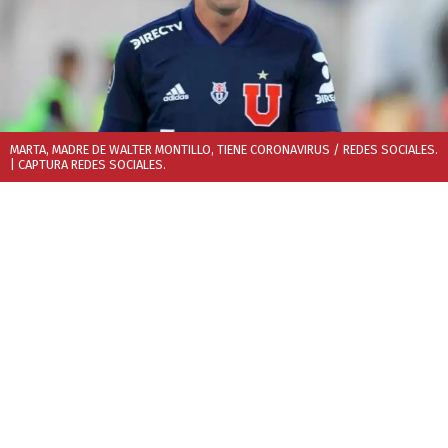
MARTA, MADRE DE WALTER MONTILLO, TIENE CORONAVIRUS / REDES SOCIALES.
| CAPTURA REDES SOCIALES.