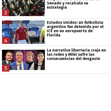
Senado y recalcula su
estrategia
3
Estados Unidos: un futbolista
argentino fue detenido por el
ICE en un aeropuerto de
Florida
4
La narrativa libertaria cruje en
las redes y Milei sufre las
consecuencias del desgaste
5