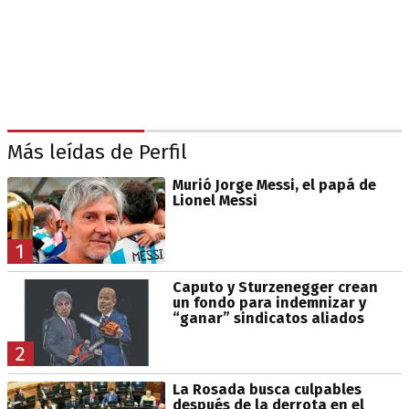
Más leídas de Perfil
Murió Jorge Messi, el papá de
Lionel Messi
1
Caputo y Sturzenegger crean
un fondo para indemnizar y
“ganar” sindicatos aliados
2
La Rosada busca culpables
después de la derrota en el