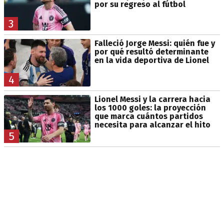
por su regreso al fútbol
3
Falleció Jorge Messi: quién fue y
por qué resultó determinante
en la vida deportiva de Lionel
4
Lionel Messi y la carrera hacia
los 1000 goles: la proyección
que marca cuántos partidos
necesita para alcanzar el hito
5