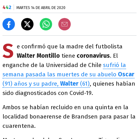
4
4
2
MARTES 14 DE ABRIL DE 2020
S
e confirmó que la madre del futbolista
Walter Montillo
tiene
coronavirus
. El
enganche de la Universidad de Chile
sufrió la
semana pasada las muertes de su abuelo
Oscar
(91) años y su padre,
Walter
(61)
, quienes habían
sido diagnosticados con Covid-19.
Ambos se habían recluido en una quinta en la
localidad bonaerense de Brandsen para pasar la
cuarentena.