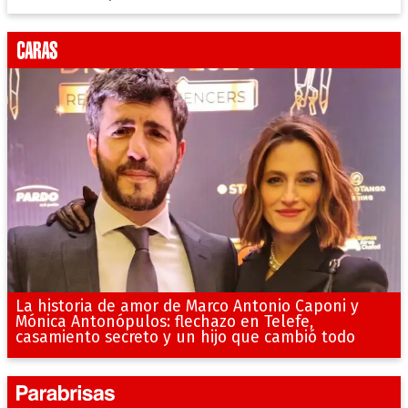
La historia de amor de Marco Antonio Caponi y
Mónica Antonópulos: flechazo en Telefe,
casamiento secreto y un hijo que cambió todo