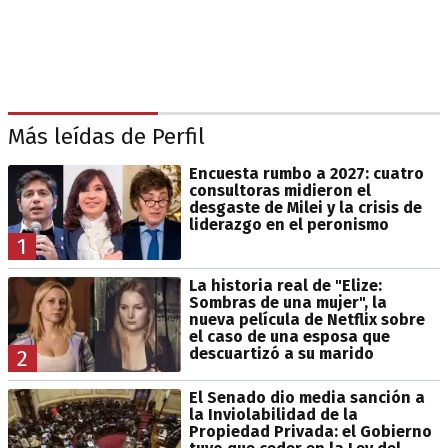
Más leídas de Perfil
Encuesta rumbo a 2027: cuatro
consultoras midieron el
desgaste de Milei y la crisis de
liderazgo en el peronismo
1
La historia real de "Elize:
Sombras de una mujer", la
nueva película de Netflix sobre
el caso de una esposa que
descuartizó a su marido
2
El Senado dio media sanción a
la Inviolabilidad de la
Propiedad Privada: el Gobierno