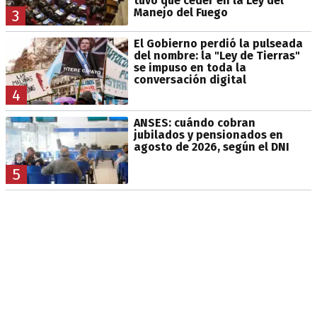
tuvo que ceder en la Ley del
Manejo del Fuego
3
El Gobierno perdió la pulseada
del nombre: la "Ley de Tierras"
se impuso en toda la
conversación digital
4
ANSES: cuándo cobran
jubilados y pensionados en
agosto de 2026, según el DNI
5