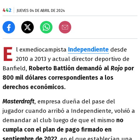
4
4
2
JUEVES 04 DE ABRIL DE 2024
E
l exmediocampista
Independiente
desde
2010 a 2013 y actual director deportivo de
Banfield,
Roberto Battión demandó al
Rojo
por
800 mil dólares correspondientes a los
derechos económicos.
Masterdraft
, empresa dueña del pase del
jugador cuando arribó a Independiente, volvió a
demandar al club luego de que el mismo
no
cumpla con el plan de pago firmado en
septiembre de 2022
, en el que establecían una