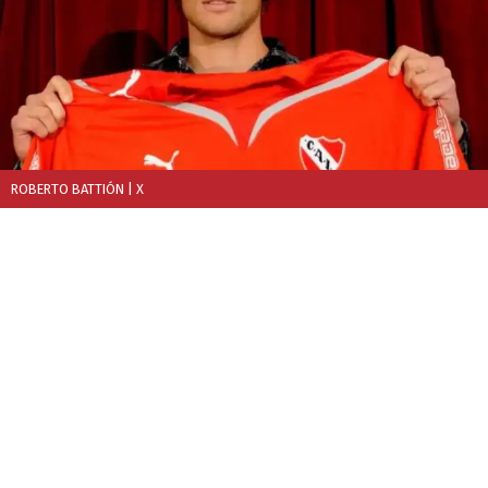
ROBERTO BATTIÓN
| X