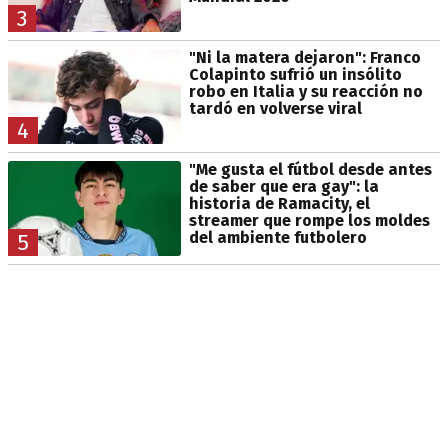
3
"Ni la matera dejaron": Franco
Colapinto sufrió un insólito
robo en Italia y su reacción no
tardó en volverse viral
4
"Me gusta el fútbol desde antes
de saber que era gay": la
historia de Ramacity, el
streamer que rompe los moldes
del ambiente futbolero
5