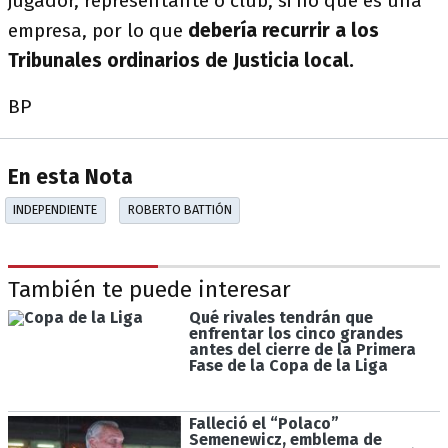
jugador, representante o club, si no que es una
empresa, por lo que
debería recurrir a los
Tribunales ordinarios de Justicia local.
BP
En esta Nota
INDEPENDIENTE
ROBERTO BATTIÓN
También te puede interesar
Qué rivales tendrán que
enfrentar los cinco grandes
antes del cierre de la Primera
Fase de la Copa de la Liga
Falleció el “Polaco”
Semenewicz, emblema de