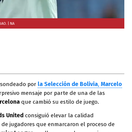
LBAO.
| NA
o sondeado por
la Selección de Bolivia
,
Marcelo
rpresivo mensaje por parte de una de las
rcelona
que cambió su estilo de juego.
s United
consiguió elevar la calidad
ie de jugadores que enmarcaron el proceso de