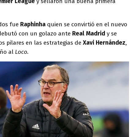
emier League
y sellaron una buena primera
dos fue
Raphinha
quien se convirtió en el nuevo
 debutó con un golazo ante
Real Madrid
y se
s pilares en las estrategias de
Xavi Hernández
,
iño al
Loco.