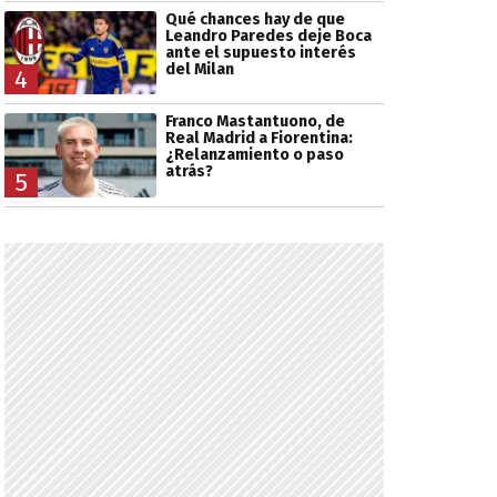
Qué chances hay de que
Leandro Paredes deje Boca
ante el supuesto interés
del Milan
4
Franco Mastantuono, de
Real Madrid a Fiorentina:
¿Relanzamiento o paso
atrás?
5