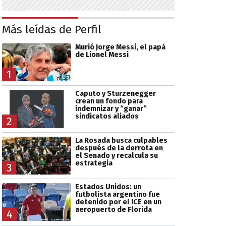
Más leídas de Perfil
Murió Jorge Messi, el papá
de Lionel Messi
1
Caputo y Sturzenegger
crean un fondo para
indemnizar y “ganar”
sindicatos aliados
2
La Rosada busca culpables
después de la derrota en
el Senado y recalcula su
estrategia
3
Estados Unidos: un
futbolista argentino fue
detenido por el ICE en un
aeropuerto de Florida
4