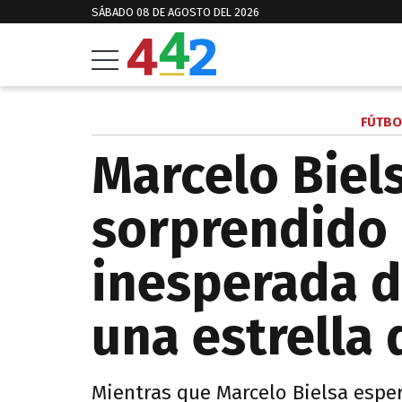
SÁBADO 08 DE AGOSTO DEL 2026
FÚTBO
Marcelo Biel
sorprendido
inesperada d
una estrella
Mientras que Marcelo Bielsa espe