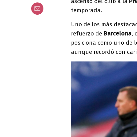
ascenso del club a la
Pr
temporada.
Uno de los más destaca
refuerzo de
Barcelona
,
posiciona como uno de lo
aunque recordó con car