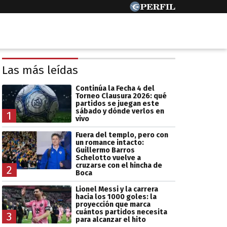
Las más leídas
Continúa la Fecha 4 del
Torneo Clausura 2026: qué
partidos se juegan este
sábado y dónde verlos en
1
vivo
Fuera del templo, pero con
un romance intacto:
Guillermo Barros
Schelotto vuelve a
cruzarse con el hincha de
2
Boca
Lionel Messi y la carrera
hacia los 1000 goles: la
proyección que marca
cuántos partidos necesita
3
para alcanzar el hito