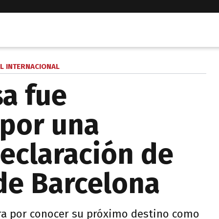
L INTERNACIONAL
sa fue
 por una
eclaración de
 de Barcelona
ra por conocer su próximo destino como