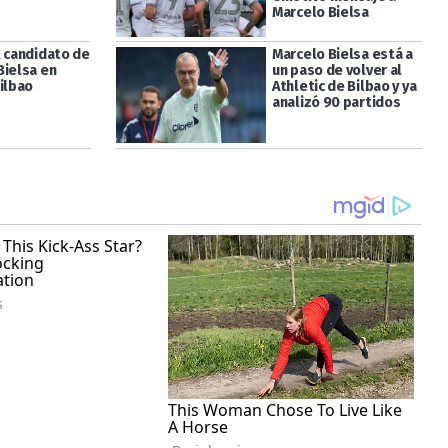
Marcelo Bielsa
l candidato de
Marcelo Bielsa está a
Bielsa en
un paso de volver al
ilbao
Athletic de Bilbao y ya
analizó 90 partidos