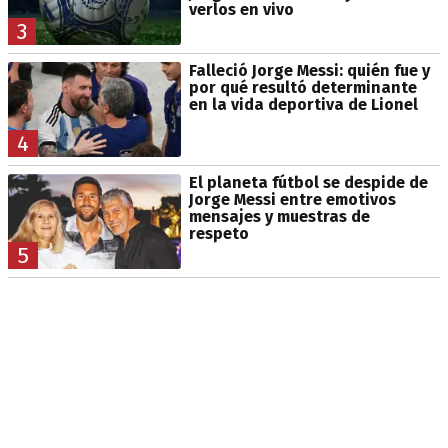
verlos en vivo
3
Falleció Jorge Messi: quién fue y
por qué resultó determinante
en la vida deportiva de Lionel
4
El planeta fútbol se despide de
Jorge Messi entre emotivos
mensajes y muestras de
respeto
5