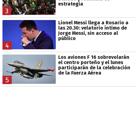
estrategia
3
Lionel Messi llega a Rosario a
las 20.30: velatorio íntimo de
Jorge Messi, sin acceso al
público
4
Los aviones F 16 sobrevolarán
el centro porteño y el lunes
participarán de la celebración
de la Fuerza Aérea
5