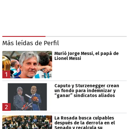
Más leídas de Perfil
Murió Jorge Messi, el papá de
Lionel Messi
1
Caputo y Sturzenegger crean
un fondo para indemnizar y
“ganar” sindicatos aliados
2
La Rosada busca culpables
después de la derrota en el
Senado y recalcula su