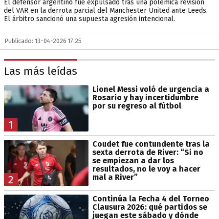
El defensor argentino fue expulsado tras una polémica revisión
del VAR en la derrota parcial del Manchester United ante Leeds.
El árbitro sancionó una supuesta agresión intencional.
Publicado: 13-04-2026 17:25
Las más leídas
Lionel Messi voló de urgencia a
Rosario y hay incertidumbre
por su regreso al fútbol
1
Coudet fue contundente tras la
sexta derrota de River: “Si no
se empiezan a dar los
resultados, no le voy a hacer
mal a River”
2
Continúa la Fecha 4 del Torneo
Clausura 2026: qué partidos se
juegan este sábado y dónde